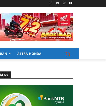
URAN
ASTRA HONDA
IKLAN