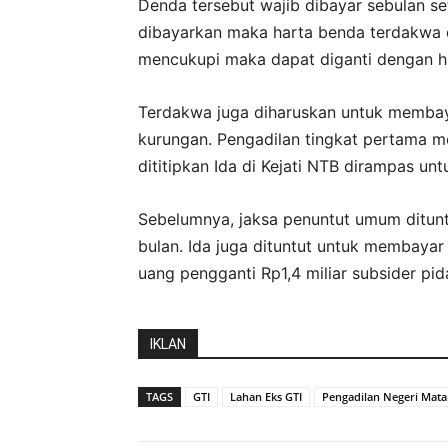
Denda tersebut wajib dibayar sebulan se
dibayarkan maka harta benda terdakwa da
mencukupi maka dapat diganti dengan h
Terdakwa juga diharuskan untuk membay
kurungan. Pengadilan tingkat pertama 
dititipkan Ida di Kejati NTB dirampas unt
Sebelumnya, jaksa penuntut umum ditunt
bulan. Ida juga dituntut untuk membayar
uang pengganti Rp1,4 miliar subsider pi
IKLAN
TAGS
GTI
Lahan Eks GTI
Pengadilan Negeri Mat