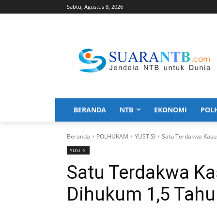
Sabtu, Agustus 8, 2026
BERANDA
NTB
EKONOMI
POL
Beranda
POLHUKAM
YUSTISI
Satu Terdakwa Kasu
YUSTISI
Satu Terdakwa Ka
Dihukum 1,5 Tahu