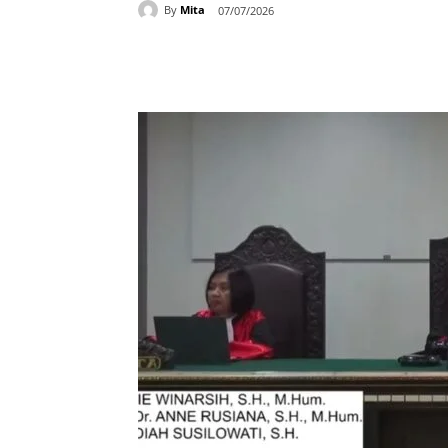
By
Mita
07/07/2026
Bagikan