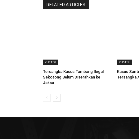
RELATED ARTICLES
YUSTISI
YUSTISI
Tersangka Kasus Tambang Ilegal
Kasus Santr
Sekotong Belum Diserahkan ke
Tersangka A
Jaksa