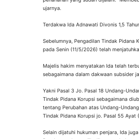
ujarnya.
Terdakwa Ida Adnawati Divonis 1,5 Tahu
Sebelumnya, Pengadilan Tindak Pidana K
pada Senin (11/5/2026) telah menjatuhka
Majelis hakim menyatakan Ida telah terb
sebagaimana dalam dakwaan subsider j
Yakni Pasal 3 Jo. Pasal 18 Undang-Und
Tindak Pidana Korupsi sebagaimana di
tentang Perubahan atas Undang-Undang
Tindak Pidana Korupsi jo. Pasal 55 Ayat 
Selain dijatuhi hukuman penjara, Ida ju