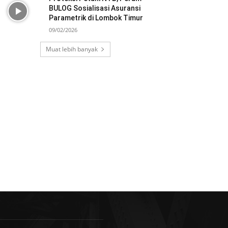
BULOG Sosialisasi Asuransi
Parametrik di Lombok Timur
09/02/2026
Muat lebih banyak