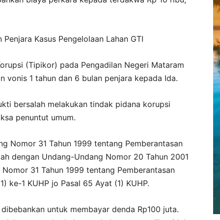
n Penjara Kasus Pengelolaan Lahan GTI
orupsi (Tipikor) pada Pengadilan Negeri Mataram
n vonis 1 tahun dan 6 bulan penjara kepada Ida.
ukti bersalah melakukan tindak pidana korupsi
aksa penuntut umum.
ang Nomor 31 Tahun 1999 tentang Pemberantasan
ubah dengan Undang-Undang Nomor 20 Tahun 2001
 Nomor 31 Tahun 1999 tentang Pemberantasan
(1) ke-1 KUHP jo Pasal 65 Ayat (1) KUHP.
ga dibebankan untuk membayar denda Rp100 juta.