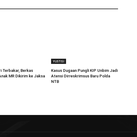
YUSTISI
i Terbakar, Berkas
Kasus Dugaan Pungli KIP Unbim Jadi
nak MR Dikirim ke Jaksa
Atensi Dirreskrimsus Baru Polda
NTB