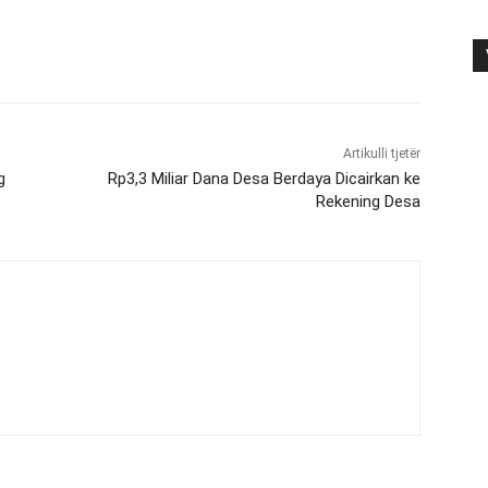
Artikulli tjetër
g
Rp3,3 Miliar Dana Desa Berdaya Dicairkan ke
Rekening Desa