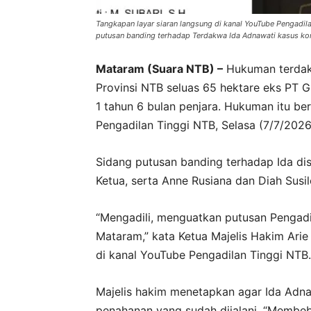
Tangkapan layar siaran langsung di kanal YouTube Pengadi
putusan banding terhadap Terdakwa Ida Adnawati kasus kor
Mataram (Suara NTB) –
Hukuman terdakw
Provinsi NTB seluas 65 hektare eks PT G
1 tahun 6 bulan penjara. Hukuman itu be
Pengadilan Tinggi NTB, Selasa (7/7/2026
Sidang putusan banding terhadap Ida di
Ketua, serta Anne Rusiana dan Diah Susi
“Mengadili, menguatkan putusan Pengadi
Mataram,” kata Ketua Majelis Hakim Ari
di kanal YouTube Pengadilan Tinggi NTB.
Majelis hakim menetapkan agar Ida Adna
penahanan yang sudah dijalani. “Membeb