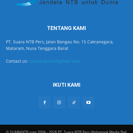
TENTANG KAMI
PT. Suara NTB Pers, Jalan Bangau No. 15 Cakranegara,
Mataram, Nusa Tenggara Barat
Contact us:
suarantbcom@gmail.com
IKUTI KAMI
© SUARANTB.com 2004 - 2026 PT. Suara NTB Pers (Kelompok Media Bali