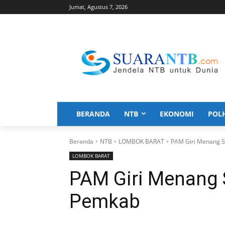
Jumat, Agustus 7, 2026
BERANDA
NTB
EKONOMI
POL
Beranda
NTB
LOMBOK BARAT
PAM Giri Menang S
LOMBOK BARAT
PAM Giri Menang S
Pemkab