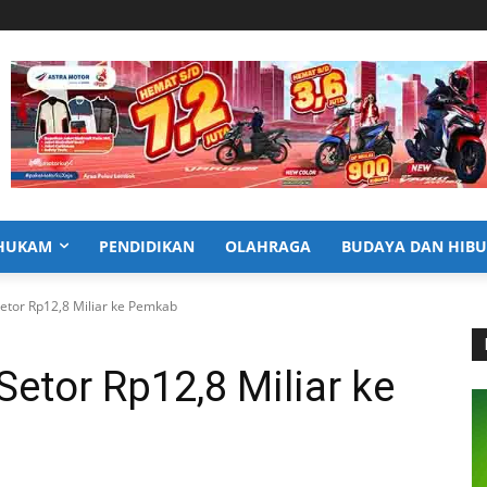
HUKAM
PENDIDIKAN
OLAHRAGA
BUDAYA DAN HIB
etor Rp12,8 Miliar ke Pemkab
etor Rp12,8 Miliar ke