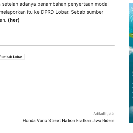
kan setelah adanya penambahan penyertaan modal
melaporkan itu ke DPRD Lobar. Sebab sumber
wan.
(her)
Pemkab Lobar
Artikulli tjetër
Honda Vario Street Nation Eratkan Jiwa Riders