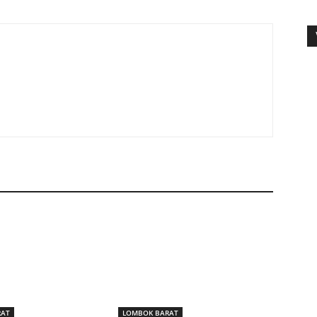
RAT
LOMBOK BARAT