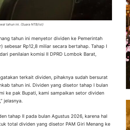
al tahun ini. (Suara NTB/ist)
ang tahun ini menyetor dividen ke Pemerintah
sebesar Rp12,8 miliar secara bertahap. Tahap I
 dari penilaian komisi II DPRD Lombok Barat,
atakan terkait dividen, pihaknya sudah bersurat
ab tahun ini. Dividen yang disetor tahap I bulan
 kami ke pak Bupati, kami sampaikan setor dividen
,” jelasnya.
den tahap II pada bulan Agustus 2026, karena hal
tuk total dividen yang disetor PAM Giri Menang ke