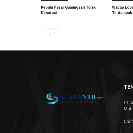
Kepala Pasar Gunungsari Tolak
Wabup Loba
Dimutasi
Terdampak 
TE
PT. 
Mata
Cont