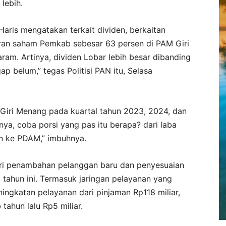
lebih.
aris mengatakan terkait dividen, berkaitan
ran saham Pemkab sebesar 63 persen di PAM Giri
m. Artinya, dividen Lobar lebih besar dibanding
ap belum,” tegas Politisi PAN itu, Selasa
M Giri Menang pada kuartal tahun 2023, 2024, dan
nya, coba porsi yang pas itu berapa? dari laba
kan ke PDAM,” imbuhnya.
 dari penambahan pelanggan baru dan penyesuaian
 tahun ini. Termasuk jaringan pelayanan yang
ngkatan pelayanan dari pinjaman Rp118 miliar,
ahun lalu Rp5 miliar.