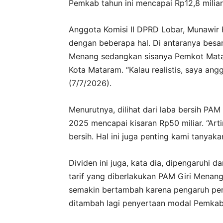
Pemkab tahun ini mencapai Rp12,8 miliar 
Anggota Komisi II DPRD Lobar, Munawir H
dengan beberapa hal. Di antaranya besa
Menang sedangkan sisanya Pemkot Matara
Kota Mataram. “Kalau realistis, saya angg
(7/7/2026).
Menurutnya, dilihat dari laba bersih PA
2025 mencapai kisaran Rp50 miliar. “Arti
bersih. Hal ini juga penting kami tanya
Dividen ini juga, kata dia, dipengaruhi
tarif yang diberlakukan PAM Giri Menang
semakin bertambah karena pengaruh peni
ditambah lagi penyertaan modal Pemkab t