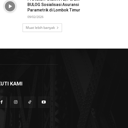
BULOG Sosialisasi Asuransi
Parametrik di Lombok Timur
09/02/2026
Muat lebih banyak
KUTI KAMI