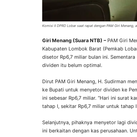
Komisi II DPRD Lobar saat rapat dengan PAM Giri Menang, aw
Giri Menang (Suara NTB) –
PAM Giri Men
Kabupaten Lombok Barat (Pemkab Lobar) 
disetor Rp6,7 miliar bulan ini. Sementara
dividen itu belum optimal.
Dirut PAM Giri Menang, H. Sudirman meng
ke Bupati untuk menyetor dividen ke Pemk
ini sebesar Rp6,7 miliar. “Hari ini surat
tahap I, sekitar Rp6,7 miliar untuk tahap I
Selanjutnya, pihaknya menyetor lagi divi
ini berkaitan dengan kas perusahaan. Un