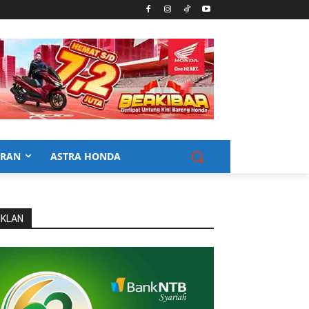
URAN
ASTRA HONDA
IKLAN