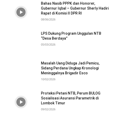
Bahas Nasib PPPK dan Honorer,
Gubernur Iqbal – Gubernur Sherly Hadiri
Rapat di Komisi II DPR RI
08/06/2026
LPS Dukung Program Unggulan NTB
“Desa Berdaya”
05/03/2026
Masalah Uang Diduga Jadi Pemicu,
Sidang Perdana Ungkap Kronologi
Meninggalnya Brigadir Esco
10/02/2026
Proteksi Petani NTB, Perum BULOG
Sosialisasi Asuransi Parametrik di
Lombok Timur
09/02/2026