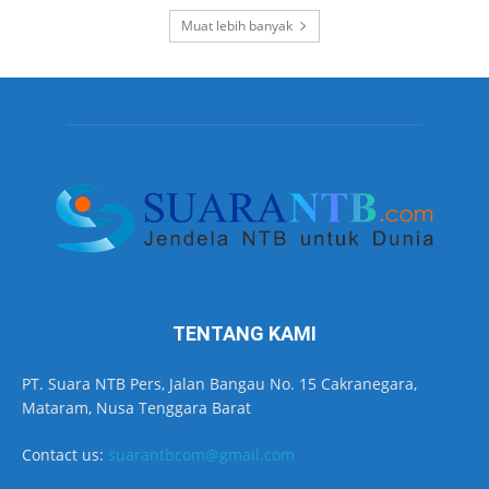
Muat lebih banyak
TENTANG KAMI
PT. Suara NTB Pers, Jalan Bangau No. 15 Cakranegara,
Mataram, Nusa Tenggara Barat
Contact us:
suarantbcom@gmail.com