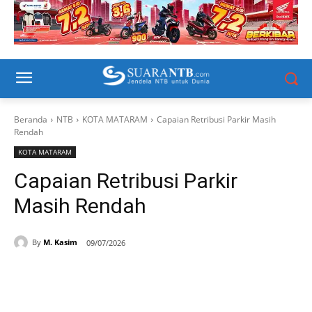
Beranda
NTB
KOTA MATARAM
Capaian Retribusi Parkir Masih
Rendah
KOTA MATARAM
Capaian Retribusi Parkir
Masih Rendah
By
M. Kasim
09/07/2026