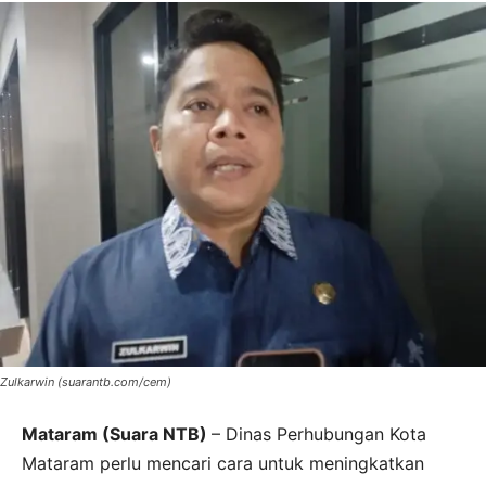
Zulkarwin (suarantb.com/cem)
Mataram (Suara NTB)
– Dinas Perhubungan Kota
Mataram perlu mencari cara untuk meningkatkan