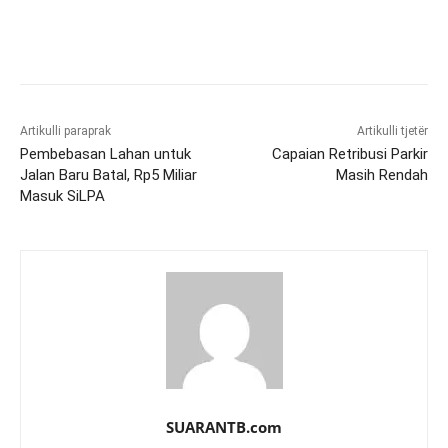
Artikulli paraprak
Artikulli tjetër
Pembebasan Lahan untuk
Capaian Retribusi Parkir
Jalan Baru Batal, Rp5 Miliar
Masih Rendah
Masuk SiLPA
SUARANTB.com