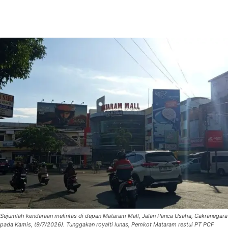
Sejumlah kendaraan melintas di depan Mataram Mall, Jalan Panca Usaha, Cakranegara
pada Kamis, (9/7/2026). Tunggakan royalti lunas, Pemkot Mataram restui PT PCF