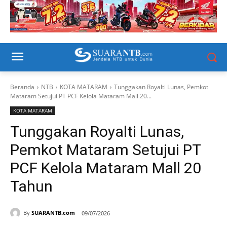
Beranda
NTB
KOTA MATARAM
Tunggakan Royalti Lunas, Pemkot
Mataram Setujui PT PCF Kelola Mataram Mall 20...
KOTA MATARAM
Tunggakan Royalti Lunas,
Pemkot Mataram Setujui PT
PCF Kelola Mataram Mall 20
Tahun
By
SUARANTB.com
09/07/2026