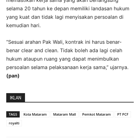
selama 20 tahun ke depan memiliki landasan hukum
yang kuat dan tidak lagi menyisakan persoalan di
kemudian hari.
“Sesuai arahan Pak Wali, kontrak ini harus benar-
benar clear and clean. Tidak boleh ada lagi celah
hukum ataupun ruang yang dapat menimbulkan
persoalan selama pelaksanaan kerja sama,” ujarnya.
(pan)
IKLAN
TAGS
Kota Mataram
Mataram Mall
Pemkot Mataram
PT PCF
royalti