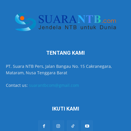
TENTANG KAMI
PT. Suara NTB Pers, Jalan Bangau No. 15 Cakranegara,
Mataram, Nusa Tenggara Barat
Contact us:
suarantbcom@gmail.com
IKUTI KAMI