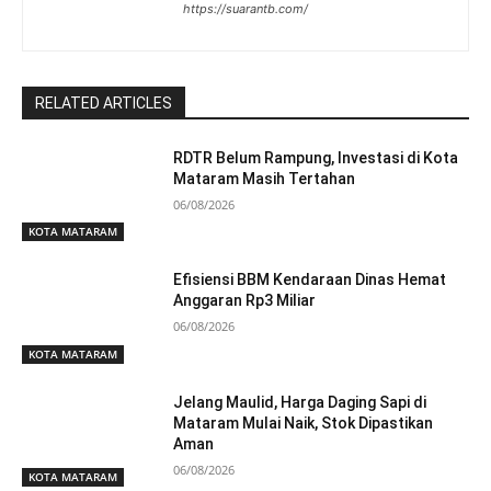
https://suarantb.com/
RELATED ARTICLES
RDTR Belum Rampung, Investasi di Kota
Mataram Masih Tertahan
06/08/2026
KOTA MATARAM
Efisiensi BBM Kendaraan Dinas Hemat
Anggaran Rp3 Miliar
06/08/2026
KOTA MATARAM
Jelang Maulid, Harga Daging Sapi di
Mataram Mulai Naik, Stok Dipastikan
Aman
06/08/2026
KOTA MATARAM