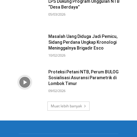
LPS Dukung Program Unggulan NTB
“Desa Berdaya”
05/03/2026
Masalah Uang Diduga Jadi Pemicu,
Sidang Perdana Ungkap Kronologi
Meninggalnya Brigadir Esco
10/02/2026
Proteksi Petani NTB, Perum BULOG
Sosialisasi Asuransi Parametrik di
Lombok Timur
09/02/2026
Muat lebih banyak