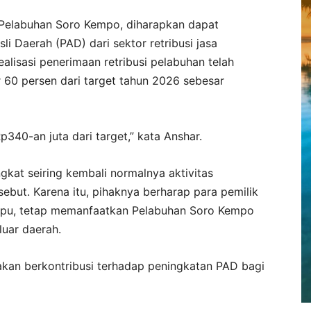
i Pelabuhan Soro Kempo, diharapkan dapat
 Daerah (PAD) dari sektor retribusi jasa
alisasi penerimaan retribusi pelabuhan telah
r 60 persen dari target tahun 2026 sebesar
p340-an juta dari target,” kata Anshar.
ngkat seiring kembali normalnya aktivitas
ebut. Karena itu, pihaknya berharap para pemilik
mpu, tetap memanfaatkan Pelabuhan Soro Kempo
luar daerah.
an berkontribusi terhadap peningkatan PAD bagi