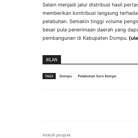
Selain menjadi jalur distribusi hasil pe
memberikan kontribusi langsung terhadap
pelabuhan. Semakin tinggi volume pengi
besar pula penerimaan daerah yang dap
pembangunan di Kabupaten Dompu.
(ula
IKLAN
TAGS
Dompu
Pelabuhan Soro Kempo
Bagikan
Artikulli paraprak