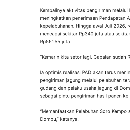
Kembalinya aktivitas pengiriman melalu
meningkatkan penerimaan Pendapatan Asli
kepelabuhanan. Hingga awal Juli 2026, re
mencapai sekitar Rp340 juta atau sekita
Rp561,55 juta.
“Kemarin kita setor lagi. Capaian sudah R
Ia optimis realisasi PAD akan terus meni
pengiriman jagung melalui pelabuhan ters
gudang dan pelaku usaha jagung di Do
sebagai pintu pengiriman hasil panen ke 
“Memanfaatkan Pelabuhan Soro Kempo ak
Dompu,” katanya.