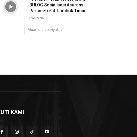
BULOG Sosialisasi Asuransi
Parametrik di Lombok Timur
09/02/2026
Muat lebih banyak
KUTI KAMI