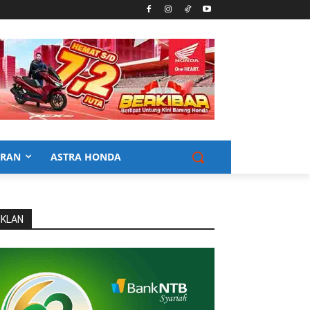
URAN
ASTRA HONDA
IKLAN