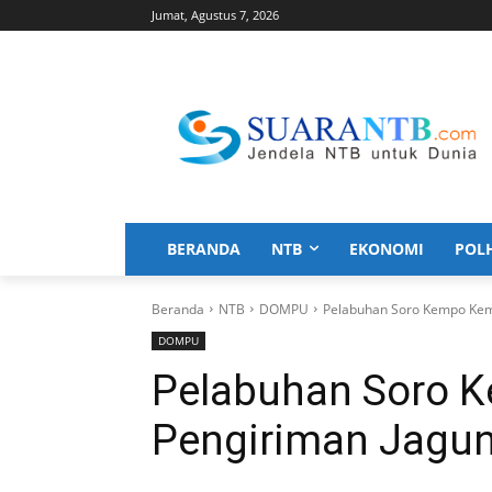
Jumat, Agustus 7, 2026
BERANDA
NTB
EKONOMI
POL
Beranda
NTB
DOMPU
Pelabuhan Soro Kempo Kemb
DOMPU
Pelabuhan Soro K
Pengiriman Jagu