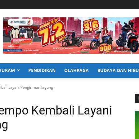
HUKAM
PENDIDIKAN
OLAHRAGA
BUDAYA DAN HIB
ali Layani Pengiriman Jagung
empo Kembali Layani
ng