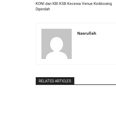
KONI dan KBI KSB Kecewa Venue Kickboxing
Dipindah
Nasrullah
RELATED ARTICLES