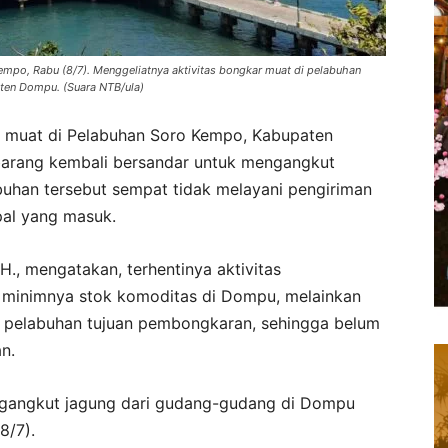
mpo, Rabu (8/7). Menggeliatnya aktivitas bongkar muat di pelabuhan
ten Dompu. (Suara NTB/ula)
r muat di Pelabuhan Soro Kempo, Kabupaten
 barang kembali bersandar untuk mengangkut
buhan tersebut sempat tidak melayani pengiriman
pal yang masuk.
., mengatakan, terhentinya aktivitas
 minimnya stok komoditas di Dompu, melainkan
i pelabuhan tujuan pembongkaran, sehingga belum
n.
engangkut jagung dari gudang-gudang di Dompu
8/7).