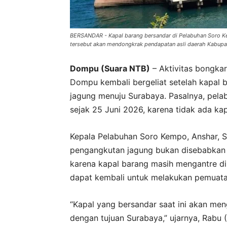
BERSANDAR - Kapal barang bersandar di Pelabuhan Soro Ke
tersebut akan mendongkrak pendapatan asli daerah Kabupa
Dompu (Suara NTB)
– Aktivitas bongka
Dompu kembali bergeliat setelah kapal
jagung menuju Surabaya. Pasalnya, pela
sejak 25 Juni 2026, karena tidak ada ka
Kepala Pelabuhan Soro Kempo, Anshar, SH
pengangkutan jagung bukan disebabkan
karena kapal barang masih mengantre d
dapat kembali untuk melakukan pemuata
“Kapal yang bersandar saat ini akan m
dengan tujuan Surabaya,” ujarnya, Rabu (