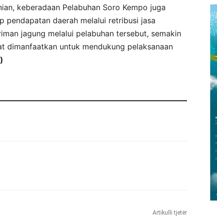
rtanian, keberadaan Pelabuhan Soro Kempo juga
 pendapatan daerah melalui retribusi jasa
riman jagung melalui pelabuhan tersebut, semakin
at dimanfaatkan untuk mendukung pelaksanaan
)
Artikulli tjetër