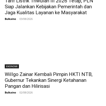
Tarif Listrik Triwulan III 2026 Tetap, PLN
Siap Jalankan Kebijakan Pemerintah dan
Jaga Kualitas Layanan ke Masyarakat
Bulkaino
-
03/08/2026
EKONOMI
Willgo Zainar Kembali Pimpin HKTI NTB,
Gubernur Tekankan Sinergi Ketahanan
Pangan dan Hilirisasi
Bulkaino
-
02/08/2026