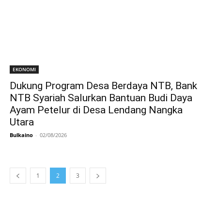
EKONOMI
Dukung Program Desa Berdaya NTB, Bank
NTB Syariah Salurkan Bantuan Budi Daya
Ayam Petelur di Desa Lendang Nangka
Utara
Bulkaino
-
02/08/2026
1
2
3