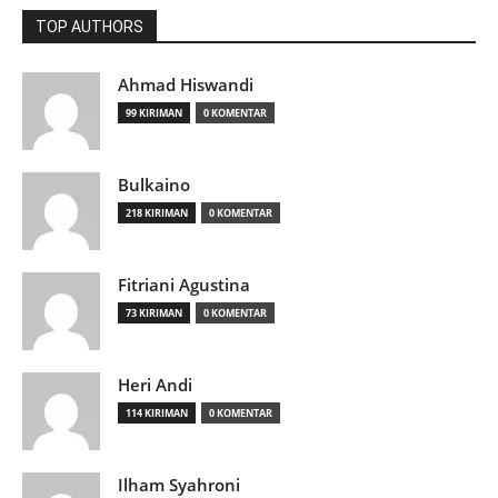
TOP AUTHORS
Ahmad Hiswandi
99 KIRIMAN
0 KOMENTAR
Bulkaino
218 KIRIMAN
0 KOMENTAR
Fitriani Agustina
73 KIRIMAN
0 KOMENTAR
Heri Andi
114 KIRIMAN
0 KOMENTAR
Ilham Syahroni