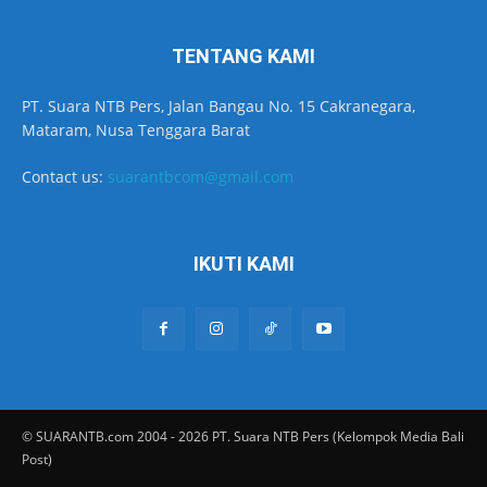
TENTANG KAMI
PT. Suara NTB Pers, Jalan Bangau No. 15 Cakranegara,
Mataram, Nusa Tenggara Barat
Contact us:
suarantbcom@gmail.com
IKUTI KAMI
© SUARANTB.com 2004 - 2026 PT. Suara NTB Pers (Kelompok Media Bali
Post)