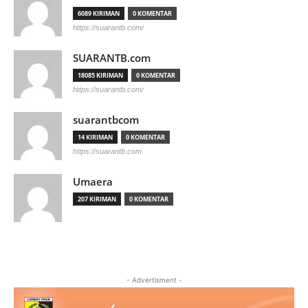
6089 KIRIMAN
0 KOMENTAR
https://suarantb.com/
SUARANTB.com
18085 KIRIMAN
0 KOMENTAR
https://suarantb.com/
suarantbcom
14 KIRIMAN
0 KOMENTAR
https://suarantb.com
Umaera
207 KIRIMAN
0 KOMENTAR
- Advertisment -