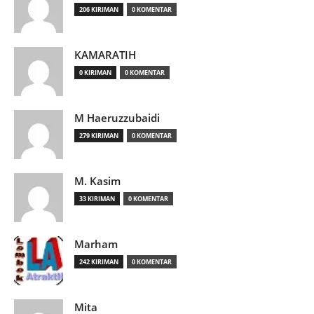
206 KIRIMAN
0 KOMENTAR
KAMARATIH
0 KIRIMAN
0 KOMENTAR
M Haeruzzubaidi
279 KIRIMAN
0 KOMENTAR
M. Kasim
33 KIRIMAN
0 KOMENTAR
Marham
242 KIRIMAN
0 KOMENTAR
Mita