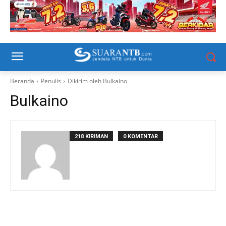
Beranda
Penulis
Dikirim oleh Bulkaino
Bulkaino
218 KIRIMAN
0 KOMENTAR