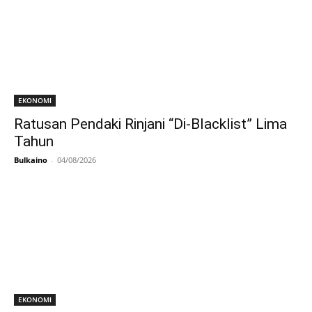
EKONOMI
Ratusan Pendaki Rinjani “Di-Blacklist” Lima
Tahun
Bulkaino
-
04/08/2026
EKONOMI