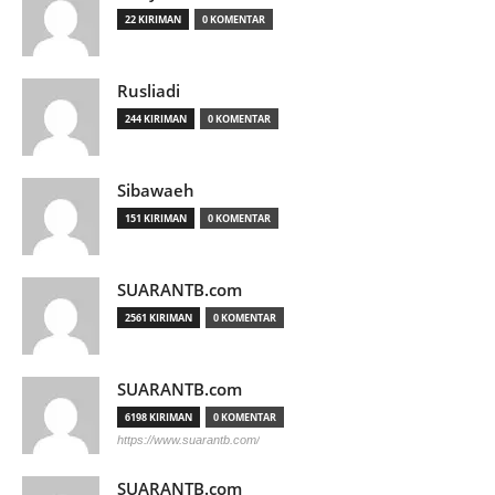
22 KIRIMAN
0 KOMENTAR
Rusliadi
244 KIRIMAN
0 KOMENTAR
Sibawaeh
151 KIRIMAN
0 KOMENTAR
SUARANTB.com
2561 KIRIMAN
0 KOMENTAR
SUARANTB.com
6198 KIRIMAN
0 KOMENTAR
https://www.suarantb.com/
SUARANTB.com