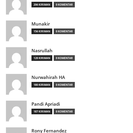
206 KIRIMAN
0 KOMENTAR
Munakir
156 KIRIMAN
0 KOMENTAR
Nasrullah
128 KIRIMAN
0 KOMENTAR
Nurwahirah HA
180 KIRIMAN
0 KOMENTAR
Pandi Apriadi
187 KIRIMAN
0 KOMENTAR
Rony Fernandez