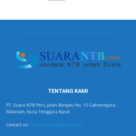
TENTANG KAMI
PT. Suara NTB Pers, Jalan Bangau No. 15 Cakranegara,
Mataram, Nusa Tenggara Barat
Contact us:
suarantbcom@gmail.com