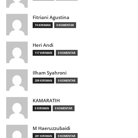
Fitriani Agustina
74 KIRIMAN
0 KOMENTAR
Heri Andi
117 KIRIMAN
0 KOMENTAR
Ilham Syahroni
209 KIRIMAN
0 KOMENTAR
KAMARATIH
0 KIRIMAN
0 KOMENTAR
M Haeruzzubaidi
281 KIRIMAN
0 KOMENTAR