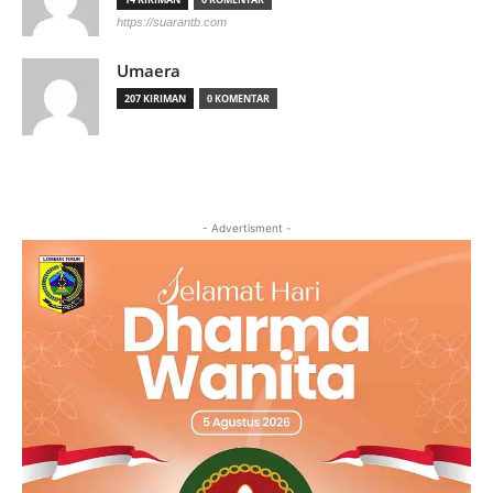
https://suarantb.com
Umaera
207 KIRIMAN
0 KOMENTAR
- Advertisment -