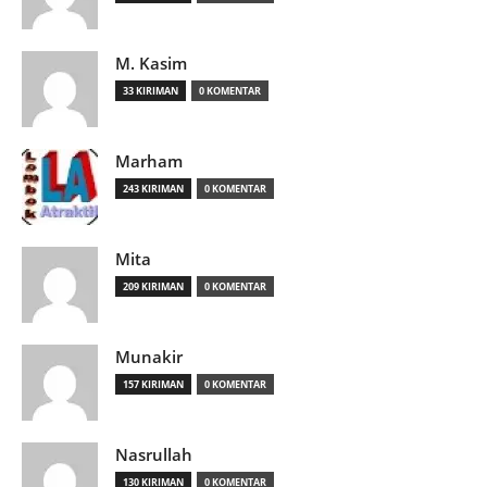
M. Kasim
33 KIRIMAN
0 KOMENTAR
Marham
243 KIRIMAN
0 KOMENTAR
Mita
209 KIRIMAN
0 KOMENTAR
Munakir
157 KIRIMAN
0 KOMENTAR
Nasrullah
130 KIRIMAN
0 KOMENTAR