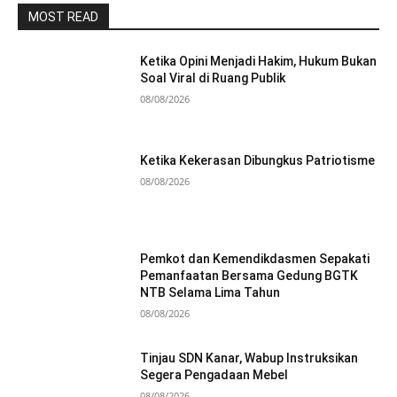
MOST READ
Ketika Opini Menjadi Hakim, Hukum Bukan
Soal Viral di Ruang Publik
08/08/2026
Ketika Kekerasan Dibungkus Patriotisme
08/08/2026
Pemkot dan Kemendikdasmen Sepakati
Pemanfaatan Bersama Gedung BGTK
NTB Selama Lima Tahun
08/08/2026
Tinjau SDN Kanar, Wabup Instruksikan
Segera Pengadaan Mebel
08/08/2026