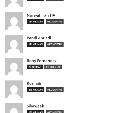
Nurwahirah HA
184 KIRIMAN
0 KOMENTAR
Pandi Apriadi
191 KIRIMAN
0 KOMENTAR
Rony Fernandez
23 KIRIMAN
0 KOMENTAR
Rusliadi
245 KIRIMAN
0 KOMENTAR
Sibawaeh
152 KIRIMAN
0 KOMENTAR