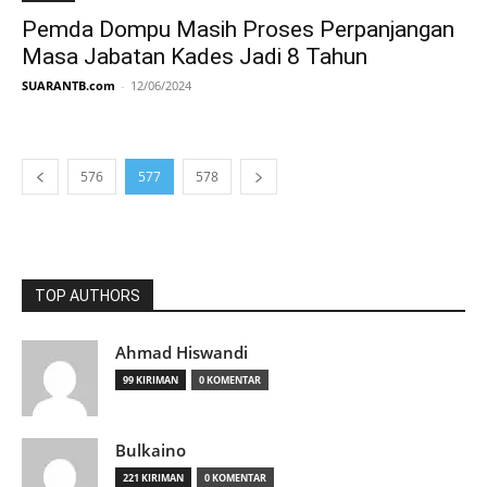
Pemda Dompu Masih Proses Perpanjangan
Masa Jabatan Kades Jadi 8 Tahun
SUARANTB.com
-
12/06/2024
576
577
578
TOP AUTHORS
Ahmad Hiswandi
99 KIRIMAN
0 KOMENTAR
Bulkaino
221 KIRIMAN
0 KOMENTAR