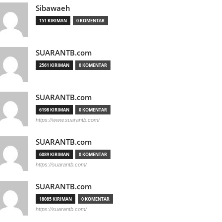
Sibawaeh
151 KIRIMAN
0 KOMENTAR
SUARANTB.com
2561 KIRIMAN
0 KOMENTAR
SUARANTB.com
6198 KIRIMAN
0 KOMENTAR
https://www.suarantb.com/
SUARANTB.com
6089 KIRIMAN
0 KOMENTAR
https://suarantb.com/
SUARANTB.com
18085 KIRIMAN
0 KOMENTAR
https://suarantb.com/