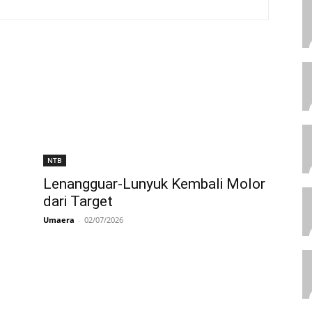
NTB
n
Lenangguar-Lunyuk Kembali Molor
dari Target
Umaera
-
02/07/2026