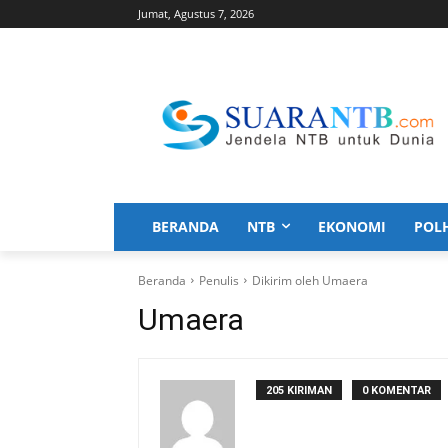
Jumat, Agustus 7, 2026
BERANDA
NTB
EKONOMI
POL
Beranda
Penulis
Dikirim oleh Umaera
Umaera
205 KIRIMAN
0 KOMENTAR