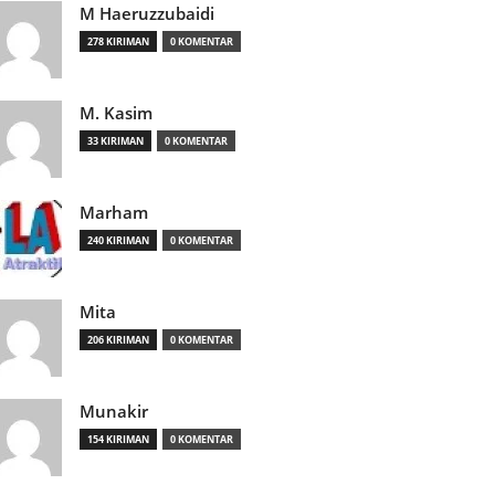
M Haeruzzubaidi
278 KIRIMAN
0 KOMENTAR
M. Kasim
33 KIRIMAN
0 KOMENTAR
Marham
240 KIRIMAN
0 KOMENTAR
Mita
206 KIRIMAN
0 KOMENTAR
Munakir
154 KIRIMAN
0 KOMENTAR