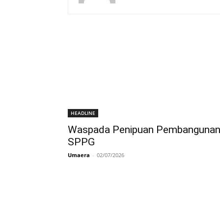
HEADLINE
Waspada Penipuan Pembanguna
SPPG
Umaera
-
02/07/2026