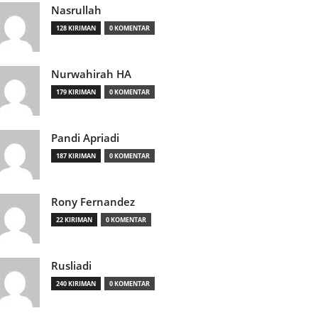
Nasrullah
128 KIRIMAN
0 KOMENTAR
Nurwahirah HA
179 KIRIMAN
0 KOMENTAR
Pandi Apriadi
187 KIRIMAN
0 KOMENTAR
Rony Fernandez
22 KIRIMAN
0 KOMENTAR
Rusliadi
240 KIRIMAN
0 KOMENTAR