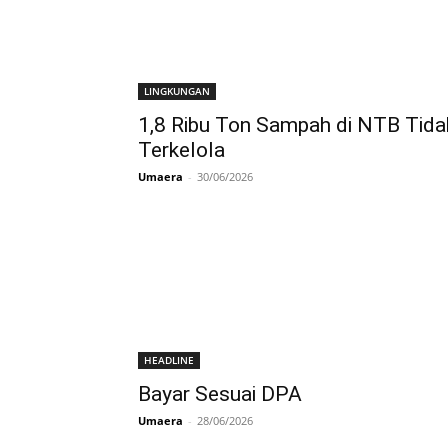
LINGKUNGAN
1,8 Ribu Ton Sampah di NTB Tida
Terkelola
Umaera
-
30/06/2026
HEADLINE
Bayar Sesuai DPA
Umaera
-
28/06/2026