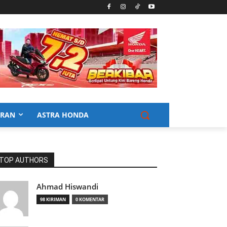
URAN
ASTRA HONDA
TOP AUTHORS
Ahmad Hiswandi
98 KIRIMAN
0 KOMENTAR