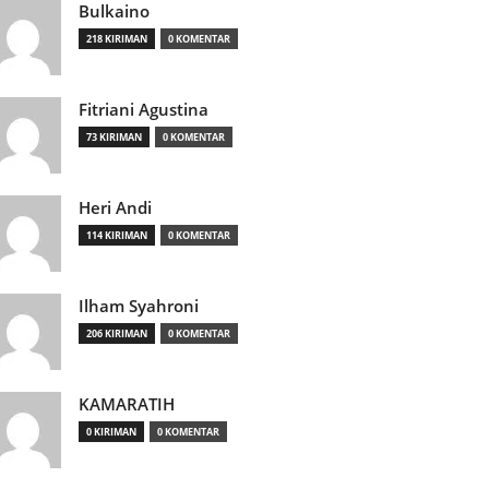
Bulkaino
218 KIRIMAN
0 KOMENTAR
Fitriani Agustina
73 KIRIMAN
0 KOMENTAR
Heri Andi
114 KIRIMAN
0 KOMENTAR
Ilham Syahroni
206 KIRIMAN
0 KOMENTAR
KAMARATIH
0 KIRIMAN
0 KOMENTAR