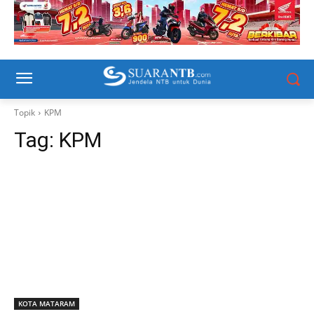
Topik
KPM
Tag:
KPM
KOTA MATARAM