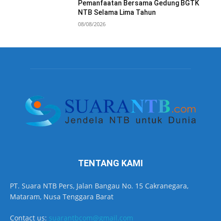
Pemanfaatan Bersama Gedung BGTK
NTB Selama Lima Tahun
08/08/2026
TENTANG KAMI
PT. Suara NTB Pers, Jalan Bangau No. 15 Cakranegara,
Mataram, Nusa Tenggara Barat
Contact us:
suarantbcom@gmail.com