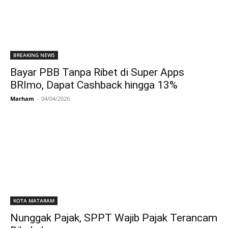
BREAKING NEWS
Bayar PBB Tanpa Ribet di Super Apps
BRImo, Dapat Cashback hingga 13%
Marham
-
04/04/2026
KOTA MATARAM
Nunggak Pajak, SPPT Wajib Pajak Terancam