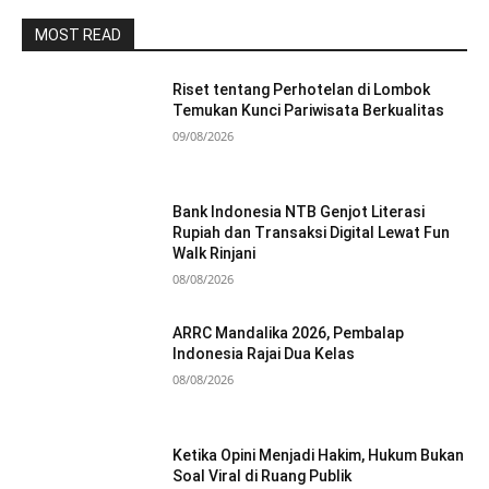
MOST READ
Riset tentang Perhotelan di Lombok
Temukan Kunci Pariwisata Berkualitas
09/08/2026
Bank Indonesia NTB Genjot Literasi
Rupiah dan Transaksi Digital Lewat Fun
Walk Rinjani
08/08/2026
ARRC Mandalika 2026, Pembalap
Indonesia Rajai Dua Kelas
08/08/2026
Ketika Opini Menjadi Hakim, Hukum Bukan
Soal Viral di Ruang Publik