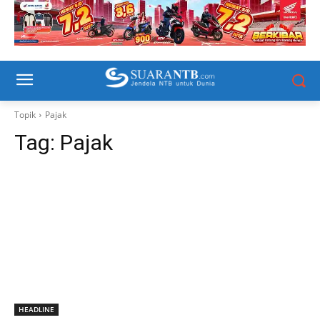
Topik
Pajak
Tag:
Pajak
HEADLINE