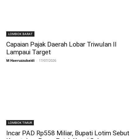
LOMBOK BARAT
Capaian Pajak Daerah Lobar Triwulan II
Lampaui Target
M Haeruzzubaidi
-
17/07/2026
LOMBOK TIMUR
Incar PAD Rp558 Miliar, Bupati Lotim Sebut