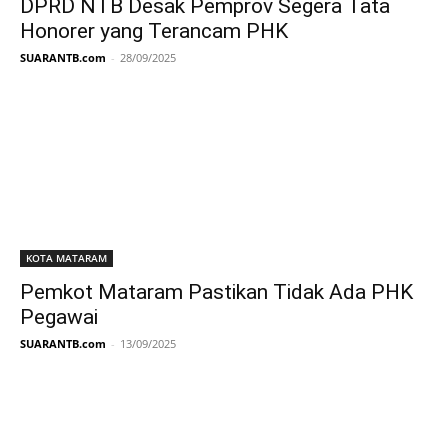
DPRD NTB Desak Pemprov Segera Tata
Honorer yang Terancam PHK
SUARANTB.com
-
28/09/2025
KOTA MATARAM
Pemkot Mataram Pastikan Tidak Ada PHK
Pegawai
SUARANTB.com
-
13/09/2025