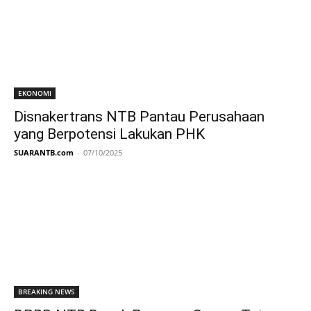
EKONOMI
Disnakertrans NTB Pantau Perusahaan
yang Berpotensi Lakukan PHK
SUARANTB.com
-
07/10/2025
BREAKING NEWS