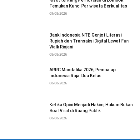
Riset tentang Perhotelan di Lombok
Temukan Kunci Pariwisata Berkualitas
09/08/2026
Bank Indonesia NTB Genjot Literasi
Rupiah dan Transaksi Digital Lewat Fun
Walk Rinjani
08/08/2026
ARRC Mandalika 2026, Pembalap
Indonesia Rajai Dua Kelas
08/08/2026
Ketika Opini Menjadi Hakim, Hukum Bukan
Soal Viral di Ruang Publik
08/08/2026