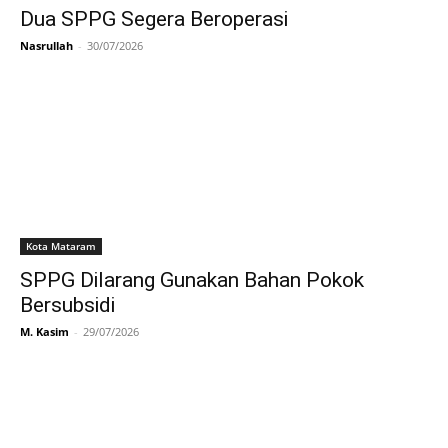
Dua SPPG Segera Beroperasi
Nasrullah
-
30/07/2026
Kota Mataram
SPPG Dilarang Gunakan Bahan Pokok
Bersubsidi
M. Kasim
-
29/07/2026