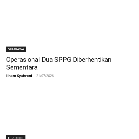
SUMBAWA
Operasional Dua SPPG Diberhentikan
Sementara
Ilham Syahroni
-
21/07/2026
HEADLINE