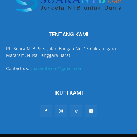
TENTANG KAMI
PT. Suara NTB Pers, Jalan Bangau No. 15 Cakranegara,
Mataram, Nusa Tenggara Barat
Contact us:
suarantbcom@gmail.com
IKUTI KAMI