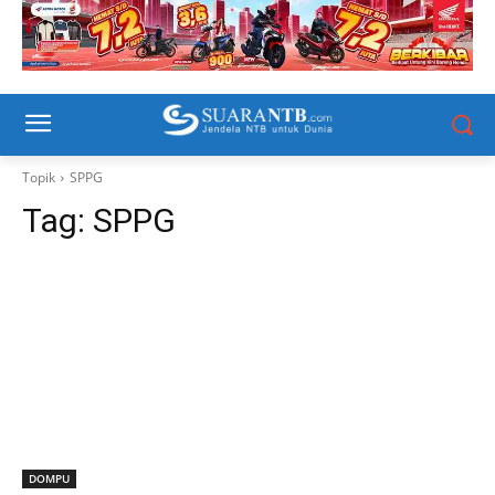
Topik
SPPG
Tag:
SPPG
DOMPU