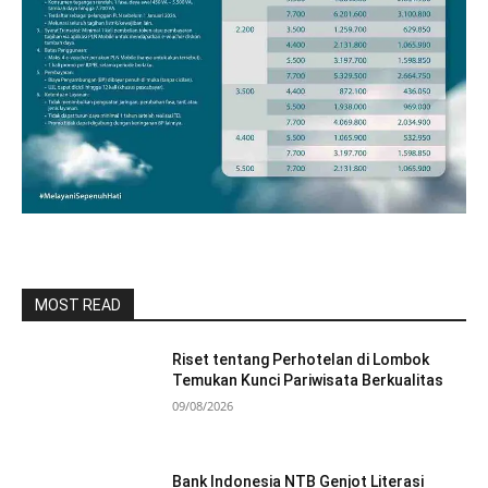
MOST READ
Riset tentang Perhotelan di Lombok
Temukan Kunci Pariwisata Berkualitas
09/08/2026
Bank Indonesia NTB Genjot Literasi