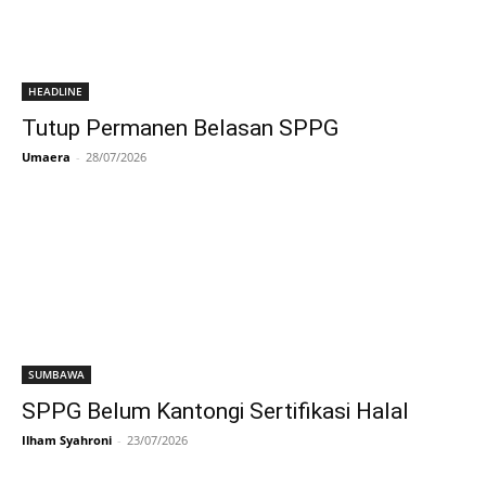
HEADLINE
Tutup Permanen Belasan SPPG
Umaera
-
28/07/2026
SUMBAWA
SPPG Belum Kantongi Sertifikasi Halal
Ilham Syahroni
-
23/07/2026