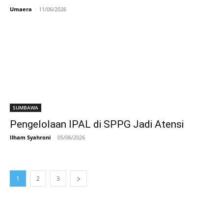
Umaera
-
11/06/2026
SUMBAWA
Pengelolaan IPAL di SPPG Jadi Atensi
Ilham Syahroni
-
05/06/2026
1
2
3