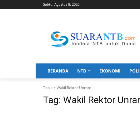
Sabtu, Agustus 8, 2026
BERANDA
NTB
EKONOMI
POL
Topik
Wakil Rektor Unram
Tag:
Wakil Rektor Unr