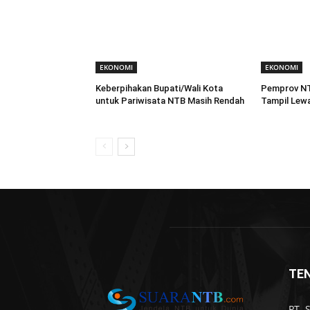
EKONOMI
EKONOMI
Keberpihakan Bupati/Wali Kota
Pemprov NTB
untuk Pariwisata NTB Masih Rendah
Tampil Lewa
TE
PT. 