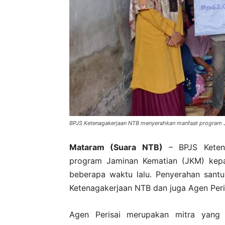
BPJS Ketenagakerjaan NTB menyerahkan manfaat program JK
Mataram (Suara NTB)
– BPJS Ketena
program Jaminan Kematian (JKM) kepad
beberapa waktu lalu. Penyerahan santu
Ketenagakerjaan NTB dan juga Agen Peri
Agen Perisai merupakan mitra yang b