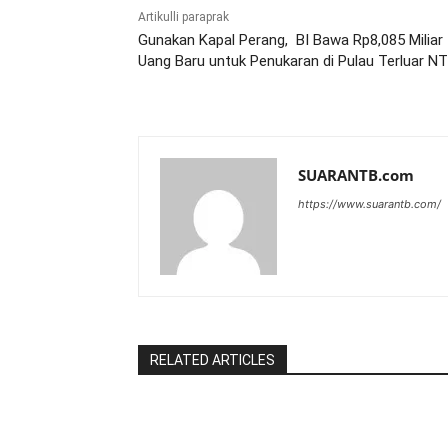
Artikulli paraprak
Gunakan Kapal Perang, BI Bawa Rp8,085 Miliar
Uang Baru untuk Penukaran di Pulau Terluar N
SUARANTB.com
https://www.suarantb.com/
RELATED ARTICLES