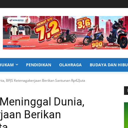
HUKAM
PENDIDIKAN
OLAHRAGA
BUDAYA DAN HIB
a, BPJS Ketenagakerjaan Berikan Santunan Rp42Juta
Meninggal Dunia,
jaan Berikan
ta