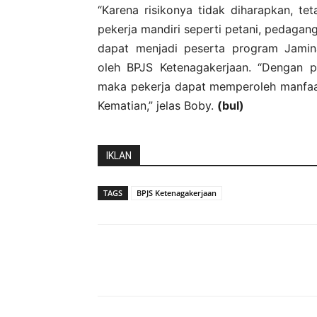
“Karena risikonya tidak diharapkan, te
pekerja mandiri seperti petani, pedagang,
dapat menjadi peserta program Jamina
oleh BPJS Ketenagakerjaan. “Dengan p
maka pekerja dapat memperoleh manfaa
Kematian,” jelas Boby.
(bul)
IKLAN
TAGS
BPJS Ketenagakerjaan
Bagikan