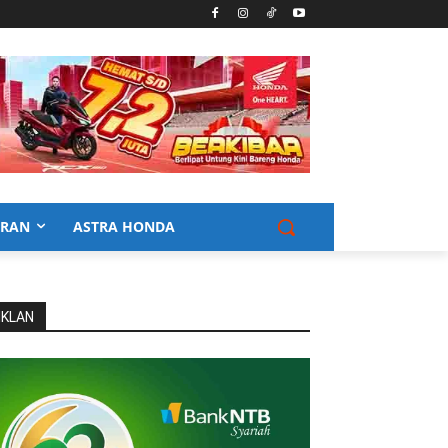
URAN
ASTRA HONDA
IKLAN