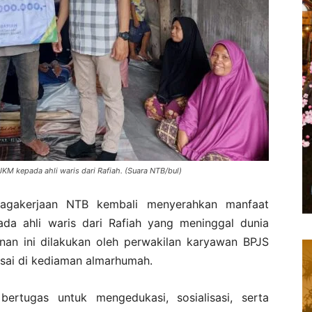
M kepada ahli waris dari Rafiah. (Suara NTB/bul)
gakerjaan NTB kembali menyerahkan manfaat
a ahli waris dari Rafiah yang meninggal dunia
nan ini dilakukan oleh perwakilan karyawan BPJS
sai di kediaman almarhumah.
ertugas untuk mengedukasi, sosialisasi, serta