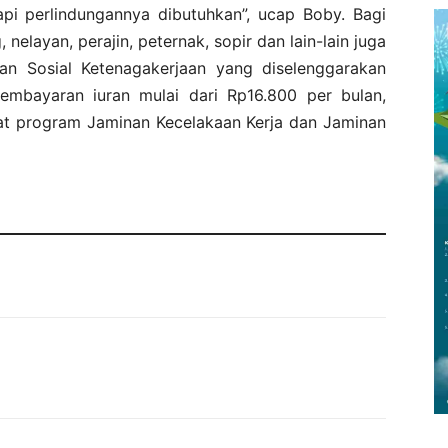
tapi perlindungannya dibutuhkan”, ucap Boby. Bagi
 nelayan, perajin, peternak, sopir dan lain-lain juga
n Sosial Ketenagakerjaan yang diselenggarakan
embayaran iuran mulai dari Rp16.800 per bulan,
t program Jaminan Kecelakaan Kerja dan Jaminan