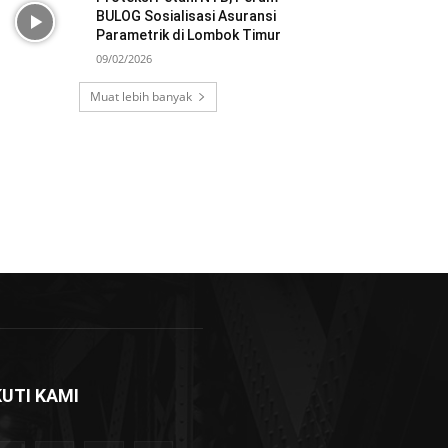
BULOG Sosialisasi Asuransi
Parametrik di Lombok Timur
09/02/2026
Muat lebih banyak
KUTI KAMI