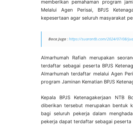
memberikan pemahaman program jamin
Melalui Agen Perisai, BPJS Ketena
kepesertaan agar seluruh masyarakat pe
Baca Juga
:
https://suarantb.com/2024/07/08/jud
Almarhumah Rafiah merupakan seora
terdaftar sebagai peserta BPJS Keten
Almarhumah terdaftar melalui Agen Per
program Jaminan Kematian BPJS Ketenag
Kepala BPJS Ketenagakerjaan NTB Bo
diberikan tersebut merupakan bentuk 
bagi seluruh pekerja dalam menghadap
pekerja dapat terdaftar sebagai peserta