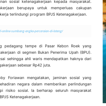
an sosial ketenagakerjaan kepada masyarakat.
gakerjaan berupaya untuk memperluas cakupan
kerja terlindungi program BPJS Ketenagakerjaan.
i-online-sumbang-angka-perceraian-di-loteng/
ng pedagang tempe di Pasar Kebon Roek yang
agakerjaan di segmen Bukan Penerima Upah (BPU).
isai sehingga ahli waris mendapatkan haknya dari
akerjaan sebesar Rp42 juta.
by Foriawan mengatakan, jaminan sosial yang
kehadiran negara dalam memberikan perlindungan
i risiko sosial. Ia berharap seluruh masyarakat
 BPJS Ketenagakerjaan.