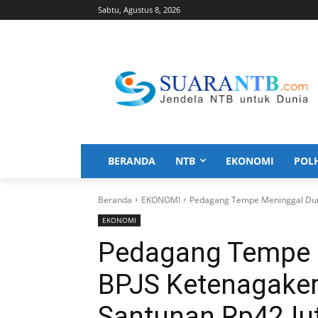
Sabtu, Agustus 8, 2026
BERANDA
NTB
EKONOMI
POL
Beranda
EKONOMI
Pedagang Tempe Meninggal Duni
EKONOMI
Pedagang Tempe 
BPJS Ketenagaker
Santunan Rp42Ju