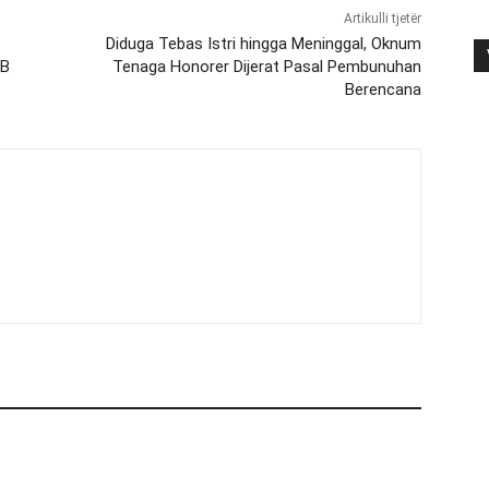
Artikulli tjetër
Diduga Tebas Istri hingga Meninggal, Oknum
TB
Tenaga Honorer Dijerat Pasal Pembunuhan
Berencana