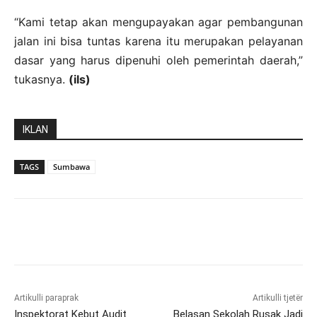
“Kami tetap akan mengupayakan agar pembangunan
jalan ini bisa tuntas karena itu merupakan pelayanan
dasar yang harus dipenuhi oleh pemerintah daerah,”
tukasnya.
(ils)
IKLAN
TAGS
Sumbawa
Artikulli paraprak
Artikulli tjetër
Inspektorat Kebut Audit
Belasan Sekolah Rusak Jadi