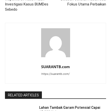
Investigasi Kasus BUMDes
Fokus Utama Perbaikan
Sebedo
SUARANTB.com
https://suarantb.com/
RELATED ARTICLES
Lahan Tambak Garam Potensial Capai