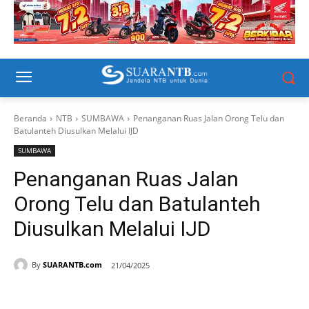
Beranda
NTB
SUMBAWA
Penanganan Ruas Jalan Orong Telu dan
Batulanteh Diusulkan Melalui IJD
SUMBAWA
Penanganan Ruas Jalan
Orong Telu dan Batulanteh
Diusulkan Melalui IJD
By
SUARANTB.com
21/04/2025