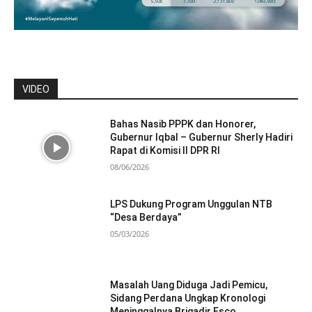
VIDEO
Bahas Nasib PPPK dan Honorer,
Gubernur Iqbal – Gubernur Sherly Hadiri
Rapat di Komisi II DPR RI
08/06/2026
LPS Dukung Program Unggulan NTB
“Desa Berdaya”
05/03/2026
Masalah Uang Diduga Jadi Pemicu,
Sidang Perdana Ungkap Kronologi
Meninggalnya Brigadir Esco