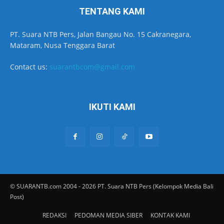
TENTANG KAMI
PT. Suara NTB Pers, Jalan Bangau No. 15 Cakranegara,
Mataram, Nusa Tenggara Barat
Contact us:
suarantbcom@gmail.com
IKUTI KAMI
© SUARANTB.com 2004 - 2026 PT. Suara NTB Pers (Kelompok Media Bali
Post)
REDAKSI
PEDOMAN MEDIA SIBER
KONTAK KAMI