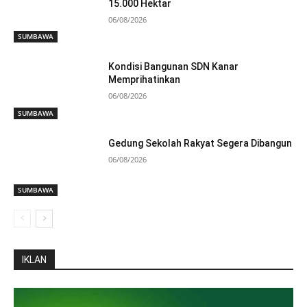
15.000 Hektar
06/08/2026
SUMBAWA
Kondisi Bangunan SDN Kanar
Memprihatinkan
06/08/2026
SUMBAWA
Gedung Sekolah Rakyat Segera Dibangun
06/08/2026
SUMBAWA
IKLAN