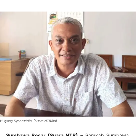
H. Iyang Syahruddin. (Suara NTB/ils)
Sumbawa Besar (Suara NTB)
– Pemkab Sumbawa,