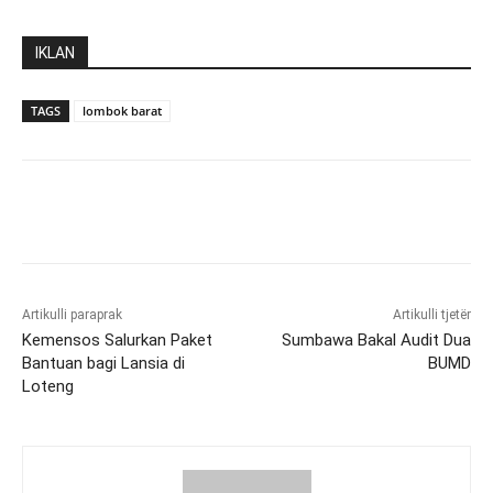
IKLAN
TAGS
lombok barat
Artikulli paraprak
Artikulli tjetër
Kemensos Salurkan Paket
Sumbawa Bakal Audit Dua
Bantuan bagi Lansia di
BUMD
Loteng