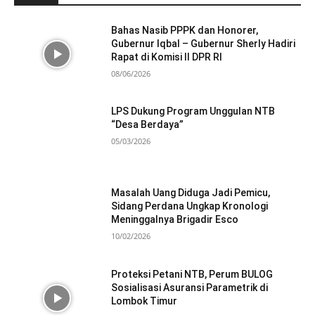
Bahas Nasib PPPK dan Honorer,
Gubernur Iqbal – Gubernur Sherly Hadiri
Rapat di Komisi II DPR RI
08/06/2026
LPS Dukung Program Unggulan NTB
“Desa Berdaya”
05/03/2026
Masalah Uang Diduga Jadi Pemicu,
Sidang Perdana Ungkap Kronologi
Meninggalnya Brigadir Esco
10/02/2026
Proteksi Petani NTB, Perum BULOG
Sosialisasi Asuransi Parametrik di
Lombok Timur