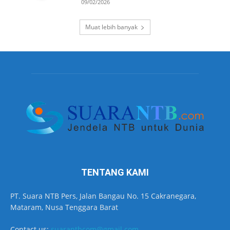
09/02/2026
Muat lebih banyak
TENTANG KAMI
PT. Suara NTB Pers, Jalan Bangau No. 15 Cakranegara,
Mataram, Nusa Tenggara Barat
Contact us:
suarantbcom@gmail.com