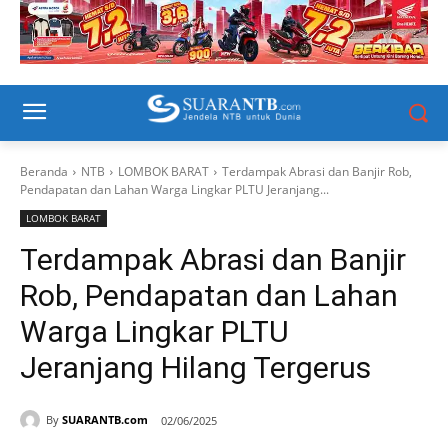
Beranda
NTB
LOMBOK BARAT
Terdampak Abrasi dan Banjir Rob,
Pendapatan dan Lahan Warga Lingkar PLTU Jeranjang...
LOMBOK BARAT
Terdampak Abrasi dan Banjir
Rob, Pendapatan dan Lahan
Warga Lingkar PLTU
Jeranjang Hilang Tergerus
By
SUARANTB.com
02/06/2025