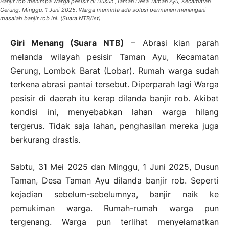
Banjir rob menimpa warga pesisir di Dusun ,Taman Desa Taman Ayu, Kecamatan
Gerung, Minggu, 1 Juni 2025. Warga meminta ada solusi permanen menangani
masalah banjir rob ini. (Suara NTB/ist)
Giri Menang (Suara NTB)
– Abrasi kian parah
melanda wilayah pesisir Taman Ayu, Kecamatan
Gerung, Lombok Barat (Lobar). Rumah warga sudah
terkena abrasi pantai tersebut. Diperparah lagi Warga
pesisir di daerah itu kerap dilanda banjir rob. Akibat
kondisi ini, menyebabkan lahan warga hilang
tergerus. Tidak saja lahan, penghasilan mereka juga
berkurang drastis.
Sabtu, 31 Mei 2025 dan Minggu, 1 Juni 2025, Dusun
Taman, Desa Taman Ayu dilanda banjir rob. Seperti
kejadian sebelum-sebelumnya, banjir naik ke
pemukiman warga. Rumah-rumah warga pun
tergenang. Warga pun terlihat menyelamatkan