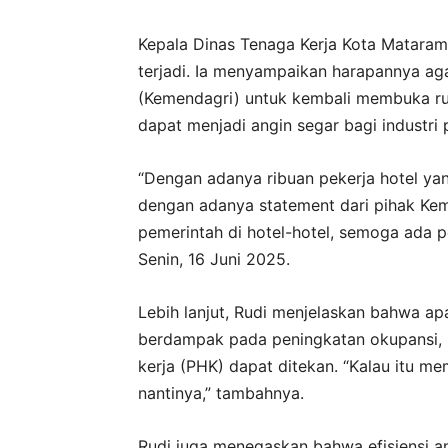
Kepala Dinas Tenaga Kerja Kota Matara
terjadi. Ia menyampaikan harapannya ag
(Kemendagri) untuk kembali membuka rua
dapat menjadi angin segar bagi industri
“Dengan adanya ribuan pekerja hotel yan
dengan adanya statement dari pihak Ke
pemerintah di hotel-hotel, semoga ada p
Senin, 16 Juni 2025.
Lebih lanjut, Rudi menjelaskan bahwa ap
berdampak pada peningkatan okupansi,
kerja (PHK) dapat ditekan. “Kalau itu me
nantinya,” tambahnya.
Rudi juga menegaskan bahwa efisiensi an