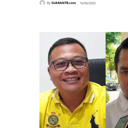
By
SUARANTB.com
16/06/2025
Bagikan