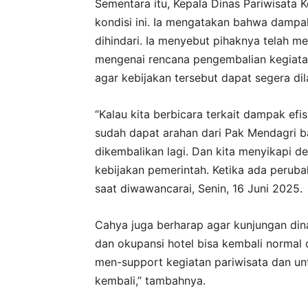
Sementara itu, Kepala Dinas Pariwisata
kondisi ini. Ia mengatakan bahwa dampa
dihindari. Ia menyebut pihaknya telah m
mengenai rencana pengembalian kegiatan
agar kebijakan tersebut dapat segera di
“Kalau kita berbicara terkait dampak efis
sudah dapat arahan dari Pak Mendagri b
dikembalikan lagi. Dan kita menyikapi de
kebijakan pemerintah. Ketika ada peruba
saat diwawancarai, Senin, 16 Juni 2025.
Cahya juga berharap agar kunjungan din
dan okupansi hotel bisa kembali normal
men-support kegiatan pariwisata dan un
kembali,” tambahnya.