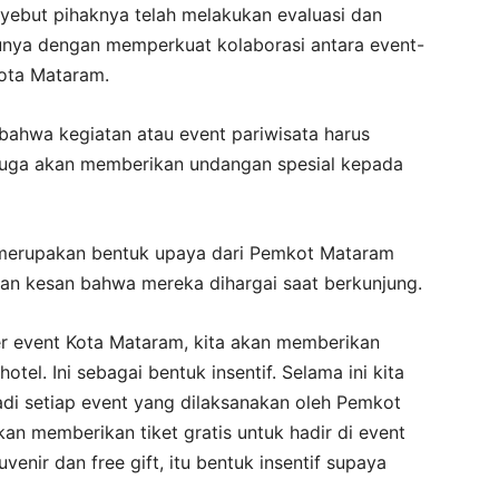
nyebut pihaknya telah melakukan evaluasi dan
tunya dengan memperkuat kolaborasi antara event-
Kota Mataram.
bahwa kegiatan atau event pariwisata harus
 juga akan memberikan undangan spesial kepada
 merupakan bentuk upaya dari Pemkot Mataram
an kesan bahwa mereka dihargai saat berkunjung.
er event Kota Mataram, kita akan memberikan
tel. Ini sebagai bentuk insentif. Selama ini kita
di setiap event yang dilaksanakan oleh Pemkot
kan memberikan tiket gratis untuk hadir di event
enir dan free gift, itu bentuk insentif supaya