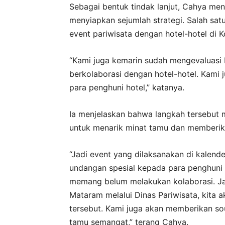
Sebagai bentuk tindak lanjut, Cahya me
menyiapkan sejumlah strategi. Salah sa
event pariwisata dengan hotel-hotel di 
“Kami juga kemarin sudah mengevaluasi 
berkolaborasi dengan hotel-hotel. Kami
para penghuni hotel,” katanya.
Ia menjelaskan bahwa langkah tersebut
untuk menarik minat tamu dan memberik
“Jadi event yang dilaksanakan di kalend
undangan spesial kepada para penghuni ho
memang belum melakukan kolaborasi. Ja
Mataram melalui Dinas Pariwisata, kita a
tersebut. Kami juga akan memberikan souv
tamu semangat,” terang Cahya.