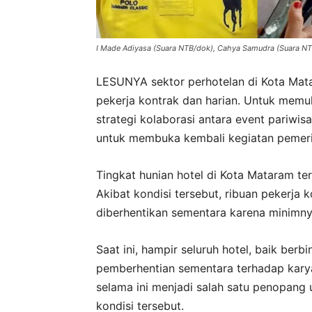
I Made Adiyasa (Suara NTB/dok), Cahya Samudra (Suara NT
LESUNYA sektor perhotelan di Kota Ma
pekerja kontrak dan harian. Untuk mem
strategi kolaborasi antara event pariwisa
untuk membuka kembali kegiatan pemerin
Tingkat hunian hotel di Kota Mataram t
Akibat kondisi tersebut, ribuan pekerja 
diberhentikan sementara karena minimnya
Saat ini, hampir seluruh hotel, baik be
pemberhentian sementara terhadap kary
selama ini menjadi salah satu penopang
kondisi tersebut.