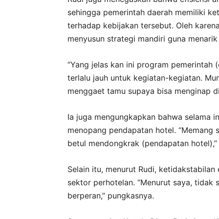
sehingga pemerintah daerah memiliki ke
terhadap kebijakan tersebut. Oleh karena
menyusun strategi mandiri guna menarik
“Yang jelas kan ini program pemerintah (ef
terlalu jauh untuk kegiatan-kegiatan. Mu
menggaet tamu supaya bisa menginap di h
Ia juga mengungkapkan bahwa selama ini
menopang pendapatan hotel. “Memang sel
betul mendongkrak (pendapatan hotel),”
Selain itu, menurut Rudi, ketidakstabila
sektor perhotelan. “Menurut saya, tidak
berperan,” pungkasnya.