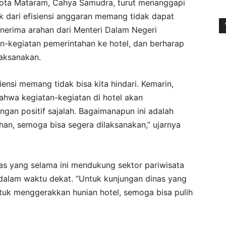
 Kota Mataram, Cahya Samudra, turut menanggapi
k dari efisiensi anggaran memang tidak dapat
enerima arahan dari Menteri Dalam Negeri
-kegiatan pemerintahan ke hotel, dan berharap
laksanakan.
iensi memang tidak bisa kita hindari. Kemarin,
ahwa kegiatan-kegiatan di hotel akan
ngan positif sajalah. Bagaimanapun ini adalah
han, semoga bisa segera dilaksanakan,” ujarnya
as yang selama ini mendukung sektor pariwisata
 dalam waktu dekat. “Untuk kunjungan dinas yang
tuk menggerakkan hunian hotel, semoga bisa pulih