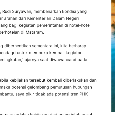
m, Rudi Suryawan, membenarkan kondisi yang
ar arahan dari Kementerian Dalam Negeri
ng bagi kegiatan pemerintahan di hotel-hotel
 perhotelan di Mataram.
g diberhentikan sementara ini, kita berharap
mendagri untuk membuka kembali kegiatan
eningkatan,” ujarnya saat diwawancarai pada
abila kebijakan tersebut kembali diberlakukan dan
 maka potensi gelombang pemutusan hubungan
mbantu, saya pikir tidak ada potensi tren PHK
ggaran adalah kebijakan dari pemerintah pusat,