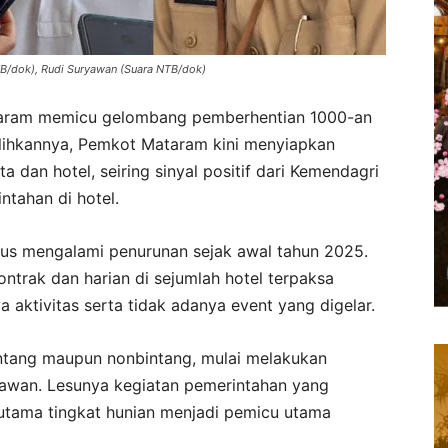
B/dok), Rudi Suryawan (Suara NTB/dok)
taram memicu gelombang pemberhentian 1000-an
ulihkannya, Pemkot Mataram kini menyiapkan
ta dan hotel, seiring sinyal positif dari Kemendagri
tahan di hotel.
erus mengalami penurunan sejak awal tahun 2025.
kontrak dan harian di sejumlah hotel terpaksa
 aktivitas serta tidak adanya event yang digelar.
rbintang maupun nonbintang, mulai melakukan
awan. Lesunya kegiatan pemerintahan yang
 utama tingkat hunian menjadi pemicu utama