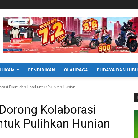
HUKAM
PENDIDIKAN
OLAHRAGA
BUDAYA DAN HIB
asi Event dan Hotel untuk Pulihkan Hunian
Dorong Kolaborasi
ntuk Pulihkan Hunian