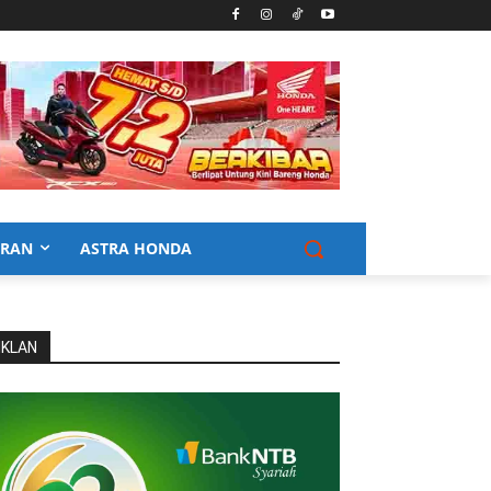
URAN
ASTRA HONDA
IKLAN