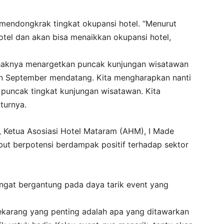
 mendongkrak tingkat okupansi hotel. “Menurut
otel dan akan bisa menaikkan okupansi hotel,
haknya menargetkan puncak kunjungan wisatawan
 dan September mendatang. Kita mengharapkan nanti
di puncak tingkat kunjungan wisatawan. Kita
turnya.
, Ketua Asosiasi Hotel Mataram (AHM), I Made
ut berpotensi berdampak positif terhadap sektor
angat bergantung pada daya tarik event yang
Sekarang yang penting adalah apa yang ditawarkan