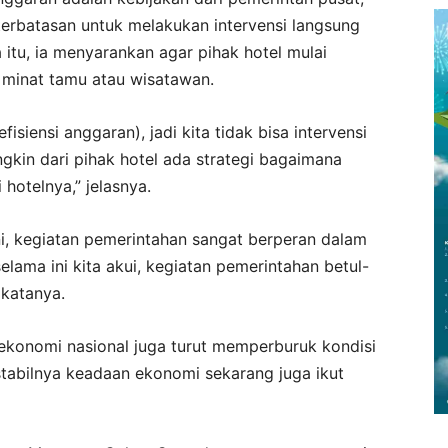
terbatasan untuk melakukan intervensi langsung
 itu, ia menyarankan agar pihak hotel mulai
 minat tamu atau wisatawan.
isiensi anggaran), jadi kita tidak bisa intervensi
ngkin dari pihak hotel ada strategi bagaimana
otelnya,” jelasnya.
, kegiatan pemerintahan sangat berperan dalam
ama ini kita akui, kegiatan pemerintahan betul-
 katanya.
n ekonomi nasional juga turut memperburuk kondisi
 stabilnya keadaan ekonomi sekarang juga ikut