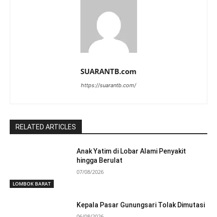
SUARANTB.com
https://suarantb.com/
RELATED ARTICLES
Anak Yatim di Lobar Alami Penyakit
hingga Berulat
07/08/2026
LOMBOK BARAT
Kepala Pasar Gunungsari Tolak Dimutasi
06/08/2026