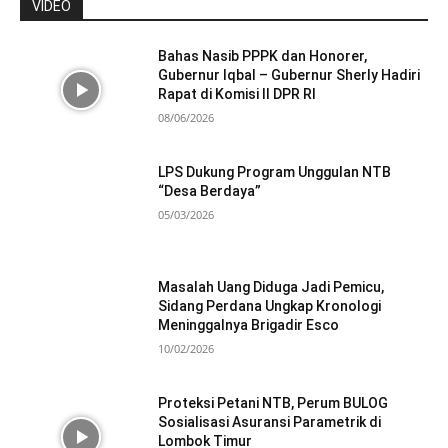
VIDEO
Bahas Nasib PPPK dan Honorer,
Gubernur Iqbal – Gubernur Sherly Hadiri
Rapat di Komisi II DPR RI
08/06/2026
LPS Dukung Program Unggulan NTB
“Desa Berdaya”
05/03/2026
Masalah Uang Diduga Jadi Pemicu,
Sidang Perdana Ungkap Kronologi
Meninggalnya Brigadir Esco
10/02/2026
Proteksi Petani NTB, Perum BULOG
Sosialisasi Asuransi Parametrik di
Lombok Timur