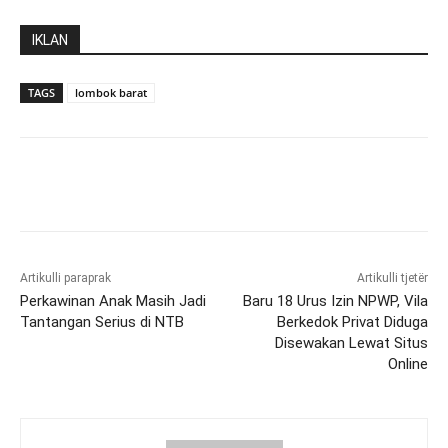
IKLAN
TAGS
lombok barat
Artikulli paraprak
Artikulli tjetër
Perkawinan Anak Masih Jadi
Baru 18 Urus Izin NPWP, Vila
Tantangan Serius di NTB
Berkedok Privat Diduga
Disewakan Lewat Situs
Online