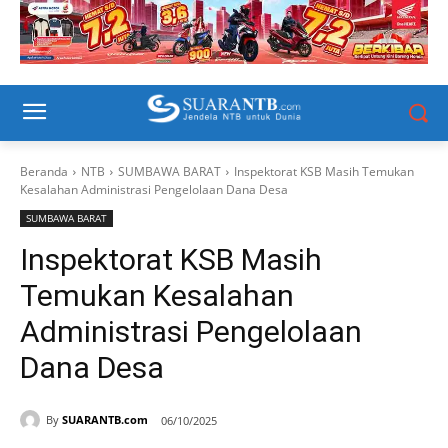
Beranda
NTB
SUMBAWA BARAT
Inspektorat KSB Masih Temukan
Kesalahan Administrasi Pengelolaan Dana Desa
SUMBAWA BARAT
Inspektorat KSB Masih
Temukan Kesalahan
Administrasi Pengelolaan
Dana Desa
By
SUARANTB.com
06/10/2025