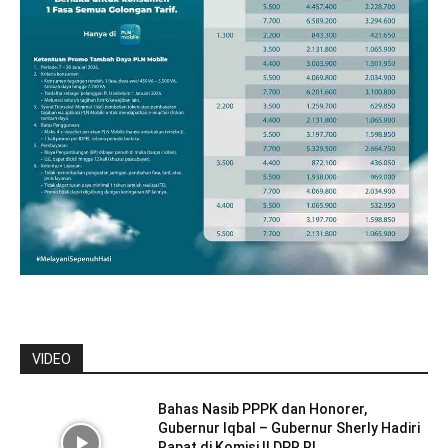
VIDEO
Bahas Nasib PPPK dan Honorer,
Gubernur Iqbal – Gubernur Sherly Hadiri
Rapat di Komisi II DPR RI