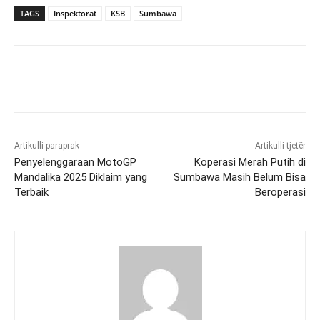
TAGS
Inspektorat
KSB
Sumbawa
Artikulli paraprak
Artikulli tjetër
Penyelenggaraan MotoGP
Koperasi Merah Putih di
Mandalika 2025 Diklaim yang
Sumbawa Masih Belum Bisa
Terbaik
Beroperasi