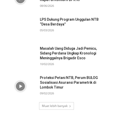
08/06/2026
LPS Dukung Program Unggulan NTB
“Desa Berdaya”
05/03/2026
Masalah Uang Diduga Jadi Pemicu,
Sidang Perdana Ungkap Kronologi
Meninggalnya Brigadir Esco
10/02/2026
Proteksi Petani NTB, Perum BULOG
Sosialisasi Asuransi Parametrik di
Lombok Timur
09/02/2026
Muat lebih banyak