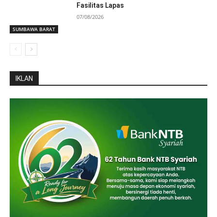
Fasilitas Lapas
07/08/2026
SUMBAWA BARAT
IKLAN