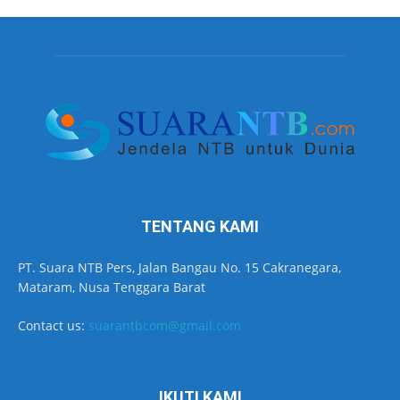
TENTANG KAMI
PT. Suara NTB Pers, Jalan Bangau No. 15 Cakranegara,
Mataram, Nusa Tenggara Barat
Contact us:
suarantbcom@gmail.com
IKUTI KAMI