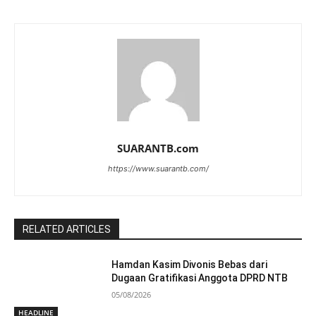
SUARANTB.com
https://www.suarantb.com/
RELATED ARTICLES
Hamdan Kasim Divonis Bebas dari
Dugaan Gratifikasi Anggota DPRD NTB
05/08/2026
HEADLINE