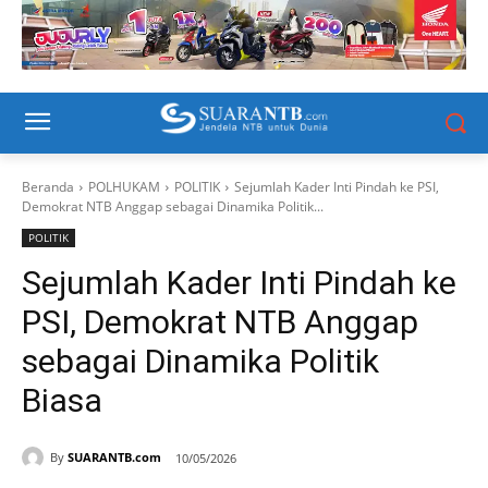
Beranda
POLHUKAM
POLITIK
Sejumlah Kader Inti Pindah ke PSI,
Demokrat NTB Anggap sebagai Dinamika Politik...
POLITIK
Sejumlah Kader Inti Pindah ke
PSI, Demokrat NTB Anggap
sebagai Dinamika Politik
Biasa
By
SUARANTB.com
10/05/2026