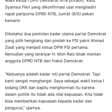
wakil ketua I DPD Demokrat NTB prihatin,” kata
Syamsul Fikri yang dikonfirmasi usai menghadiri
rapat paripurna DPRD NTB, Jum’at (8/5) pekan
kemarin
Diketahui dua pentolan kader utama partai Demokrat
yang pilih hengkang dan pindah ke PSI yakni Ahmad
Ziadi yang menjadi ketua DPW PSI pertama.
Kemudian yang teranyar H. Moh Rais Ishak mantan
anggota DPRD NTB dari fraksi Demokrat.
“Keduanya adalah kader inti partai Demokrat. Tapi
kami sangat menghargai. Saya sebagai wakil ketua I
bidang OKK dan bapilu menghormati itu karena
dalam politik itu tidak ada nilai kepuasan. Kita tidak
bisa memberikan kepuasan kepada kader dan
pengurus,” ujarnya.