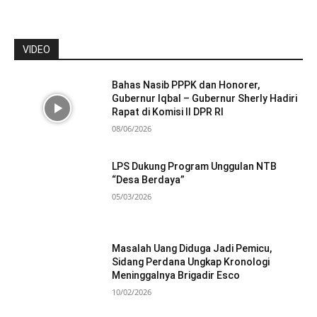
VIDEO
Bahas Nasib PPPK dan Honorer,
Gubernur Iqbal – Gubernur Sherly Hadiri
Rapat di Komisi II DPR RI
08/06/2026
LPS Dukung Program Unggulan NTB
“Desa Berdaya”
05/03/2026
Masalah Uang Diduga Jadi Pemicu,
Sidang Perdana Ungkap Kronologi
Meninggalnya Brigadir Esco
10/02/2026