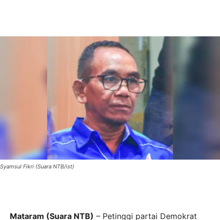
Syamsul Fikri (Suara NTB/ist)
Mataram (Suara NTB)
– Petinggi partai Demokrat