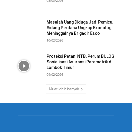
05/03/2026
Masalah Uang Diduga Jadi Pemicu,
Sidang Perdana Ungkap Kronologi
Meninggalnya Brigadir Esco
10/02/2026
Proteksi Petani NTB, Perum BULOG
Sosialisasi Asuransi Parametrik di
Lombok Timur
09/02/2026
Muat lebih banyak