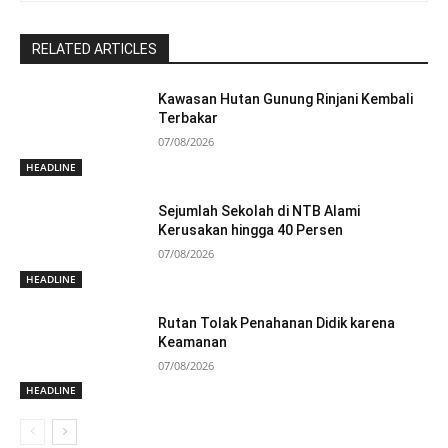
RELATED ARTICLES
Kawasan Hutan Gunung Rinjani Kembali
Terbakar
07/08/2026
HEADLINE
Sejumlah Sekolah di NTB Alami
Kerusakan hingga 40 Persen
07/08/2026
HEADLINE
Rutan Tolak Penahanan Didik karena
Keamanan
07/08/2026
HEADLINE