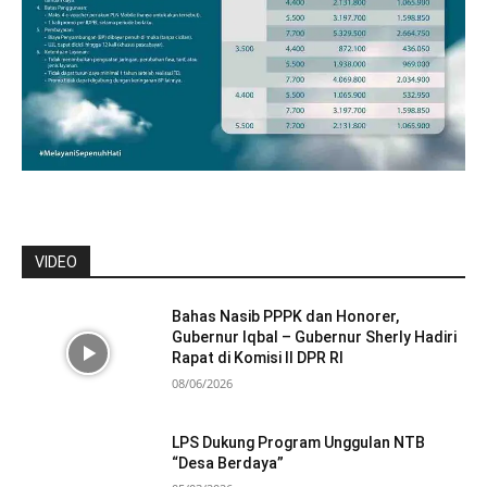
VIDEO
Bahas Nasib PPPK dan Honorer,
Gubernur Iqbal – Gubernur Sherly Hadiri
Rapat di Komisi II DPR RI
08/06/2026
LPS Dukung Program Unggulan NTB
“Desa Berdaya”