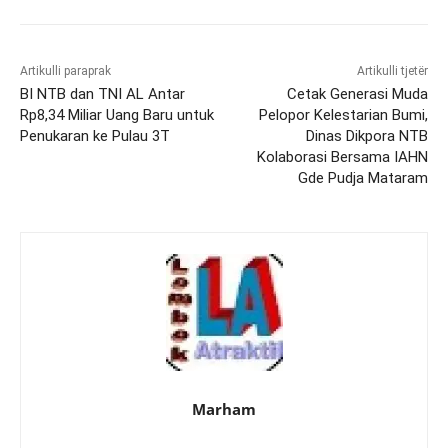
Artikulli paraprak
Artikulli tjetër
BI NTB dan TNI AL Antar
Cetak Generasi Muda
Rp8,34 Miliar Uang Baru untuk
Pelopor Kelestarian Bumi,
Penukaran ke Pulau 3T
Dinas Dikpora NTB
Kolaborasi Bersama IAHN
Gde Pudja Mataram
Marham