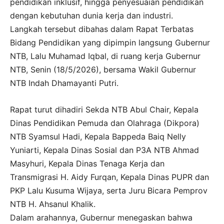
pendidikan inklusif, hingga penyesuaian pendidikan
dengan kebutuhan dunia kerja dan industri.
Langkah tersebut dibahas dalam Rapat Terbatas
Bidang Pendidikan yang dipimpin langsung Gubernur
NTB, Lalu Muhamad Iqbal, di ruang kerja Gubernur
NTB, Senin (18/5/2026), bersama Wakil Gubernur
NTB Indah Dhamayanti Putri.
Rapat turut dihadiri Sekda NTB Abul Chair, Kepala
Dinas Pendidikan Pemuda dan Olahraga (Dikpora)
NTB Syamsul Hadi, Kepala Bappeda Baiq Nelly
Yuniarti, Kepala Dinas Sosial dan P3A NTB Ahmad
Masyhuri, Kepala Dinas Tenaga Kerja dan
Transmigrasi H. Aidy Furqan, Kepala Dinas PUPR dan
PKP Lalu Kusuma Wijaya, serta Juru Bicara Pemprov
NTB H. Ahsanul Khalik.
Dalam arahannya, Gubernur menegaskan bahwa