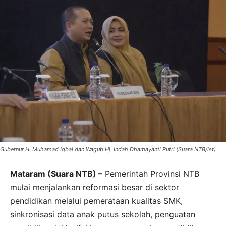
Gubernur H. Muhamad Iqbal dan Wagub Hj. Indah Dhamayanti Putri (Suara NTB/ist)
Mataram (Suara NTB) –
Pemerintah Provinsi NTB
mulai menjalankan reformasi besar di sektor
pendidikan melalui pemerataan kualitas SMK,
sinkronisasi data anak putus sekolah, penguatan