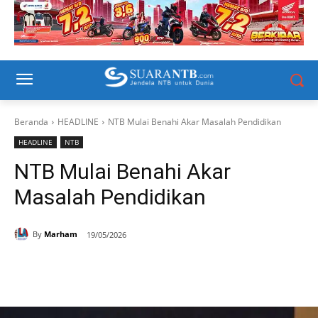
Beranda
HEADLINE
NTB Mulai Benahi Akar Masalah Pendidikan
HEADLINE
NTB
NTB Mulai Benahi Akar
Masalah Pendidikan
By
Marham
19/05/2026