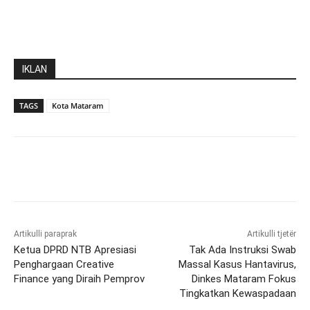
IKLAN
TAGS
Kota Mataram
Artikulli paraprak
Artikulli tjetër
Ketua DPRD NTB Apresiasi
Tak Ada Instruksi Swab
Penghargaan Creative
Massal Kasus Hantavirus,
Finance yang Diraih Pemprov
Dinkes Mataram Fokus
Tingkatkan Kewaspadaan