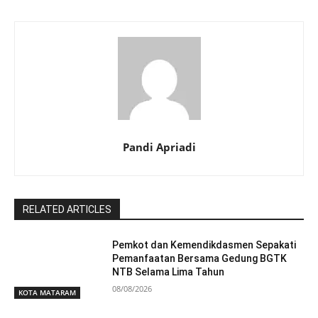
Pandi Apriadi
RELATED ARTICLES
Pemkot dan Kemendikdasmen Sepakati
Pemanfaatan Bersama Gedung BGTK
NTB Selama Lima Tahun
08/08/2026
KOTA MATARAM