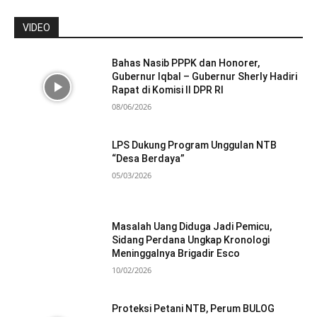
VIDEO
Bahas Nasib PPPK dan Honorer,
Gubernur Iqbal – Gubernur Sherly Hadiri
Rapat di Komisi II DPR RI
08/06/2026
LPS Dukung Program Unggulan NTB
“Desa Berdaya”
05/03/2026
Masalah Uang Diduga Jadi Pemicu,
Sidang Perdana Ungkap Kronologi
Meninggalnya Brigadir Esco
10/02/2026
Proteksi Petani NTB, Perum BULOG