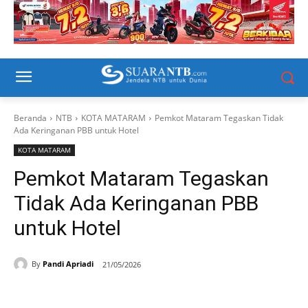
Beranda
NTB
KOTA MATARAM
Pemkot Mataram Tegaskan Tidak
Ada Keringanan PBB untuk Hotel
KOTA MATARAM
Pemkot Mataram Tegaskan
Tidak Ada Keringanan PBB
untuk Hotel
By
Pandi Apriadi
21/05/2026