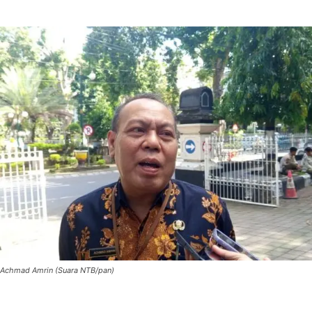
Achmad Amrin (Suara NTB/pan)