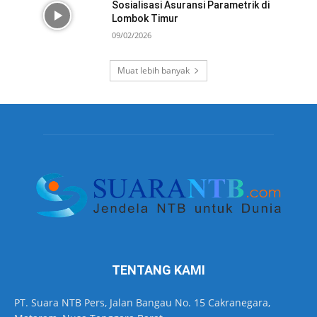
Sosialisasi Asuransi Parametrik di
Lombok Timur
09/02/2026
Muat lebih banyak
TENTANG KAMI
PT. Suara NTB Pers, Jalan Bangau No. 15 Cakranegara,