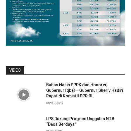
VIDEO
Bahas Nasib PPPK dan Honorer,
Gubernur Iqbal – Gubernur Sherly Hadiri
Rapat di Komisi II DPR RI
08/06/2026
LPS Dukung Program Unggulan NTB
“Desa Berdaya”