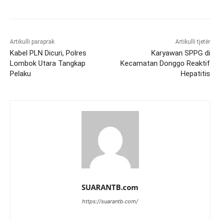
Artikulli paraprak
Artikulli tjetër
Kabel PLN Dicuri, Polres
Karyawan SPPG di
Lombok Utara Tangkap
Kecamatan Donggo Reaktif
Pelaku
Hepatitis
SUARANTB.com
https://suarantb.com/