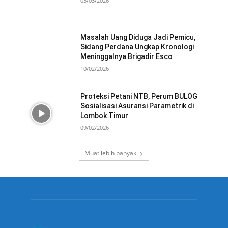
05/03/2026
Masalah Uang Diduga Jadi Pemicu,
Sidang Perdana Ungkap Kronologi
Meninggalnya Brigadir Esco
10/02/2026
Proteksi Petani NTB, Perum BULOG
Sosialisasi Asuransi Parametrik di
Lombok Timur
09/02/2026
Muat lebih banyak