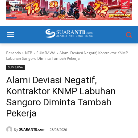
Beranda
NTB
SUMBAWA
Alami Deviasi Negatif, Kontraktor KNMP
Labuhan Sangoro Diminta Tambah Pekerja
SUMBAWA
Alami Deviasi Negatif,
Kontraktor KNMP Labuhan
Sangoro Diminta Tambah
Pekerja
By
SUARANTB.com
23/05/2026