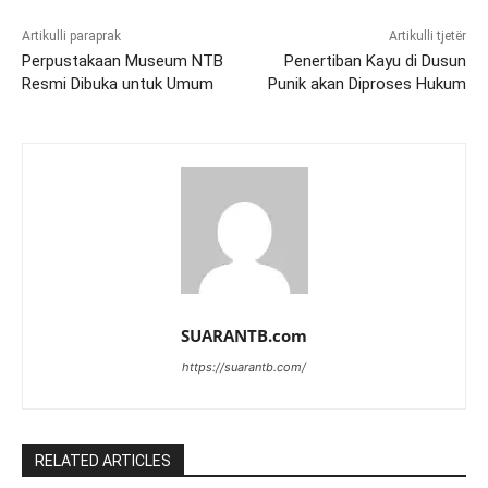
Artikulli paraprak
Artikulli tjetër
Perpustakaan Museum NTB
Penertiban Kayu di Dusun
Resmi Dibuka untuk Umum
Punik akan Diproses Hukum
SUARANTB.com
https://suarantb.com/
RELATED ARTICLES