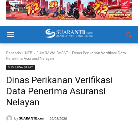
Beranda
NTB
SUMBAWA BARAT
Dinas Perikanan Verifikasi Data
Penerima Asuransi Nelayan
SUMBAWA BARAT
Dinas Perikanan Verifikasi
Data Penerima Asuransi
Nelayan
By
SUARANTB.com
29/05/2026