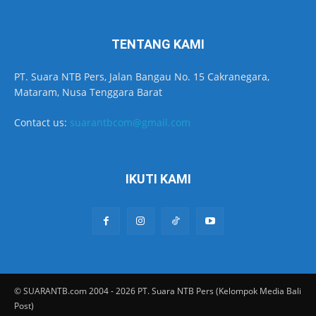
TENTANG KAMI
PT. Suara NTB Pers, Jalan Bangau No. 15 Cakranegara,
Mataram, Nusa Tenggara Barat
Contact us:
suarantbcom@gmail.com
IKUTI KAMI
© SUARANTB.com 2004 - 2026 PT. Suara NTB Pers (Kelompok Media Bali
Post)