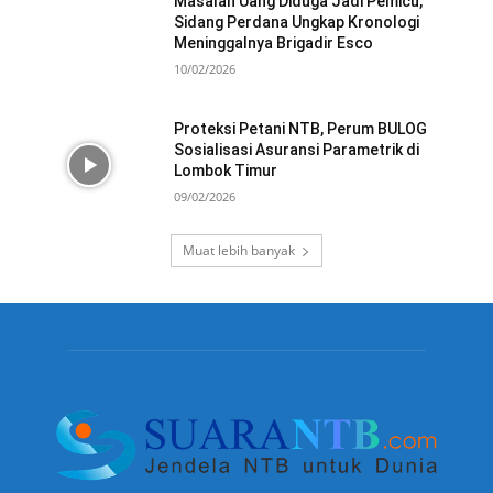
Masalah Uang Diduga Jadi Pemicu,
Sidang Perdana Ungkap Kronologi
Meninggalnya Brigadir Esco
10/02/2026
Proteksi Petani NTB, Perum BULOG
Sosialisasi Asuransi Parametrik di
Lombok Timur
09/02/2026
Muat lebih banyak