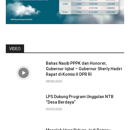
VIDEO
Bahas Nasib PPPK dan Honorer,
Gubernur Iqbal – Gubernur Sherly Hadiri
Rapat di Komisi II DPR RI
08/06/2026
LPS Dukung Program Unggulan NTB
“Desa Berdaya”
05/03/2026