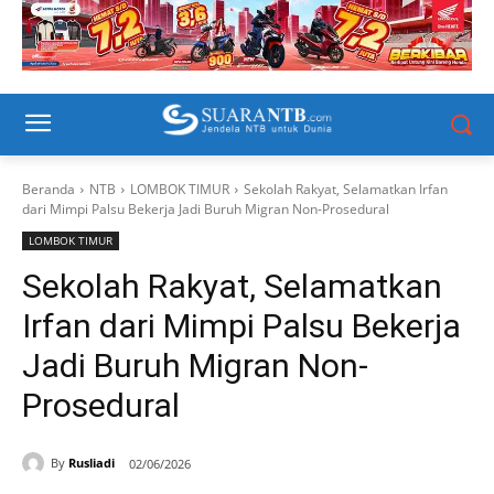
Beranda
NTB
LOMBOK TIMUR
Sekolah Rakyat, Selamatkan Irfan
dari Mimpi Palsu Bekerja Jadi Buruh Migran Non-Prosedural
LOMBOK TIMUR
Sekolah Rakyat, Selamatkan
Irfan dari Mimpi Palsu Bekerja
Jadi Buruh Migran Non-
Prosedural
By
Rusliadi
02/06/2026