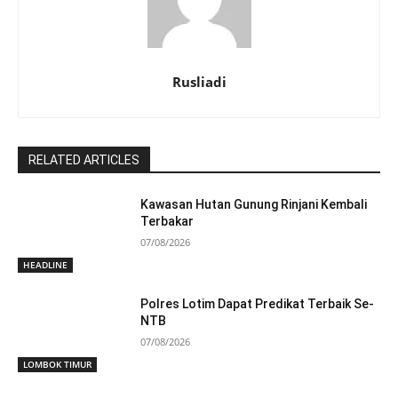
Rusliadi
RELATED ARTICLES
Kawasan Hutan Gunung Rinjani Kembali
Terbakar
07/08/2026
HEADLINE
Polres Lotim Dapat Predikat Terbaik Se-
NTB
07/08/2026
LOMBOK TIMUR