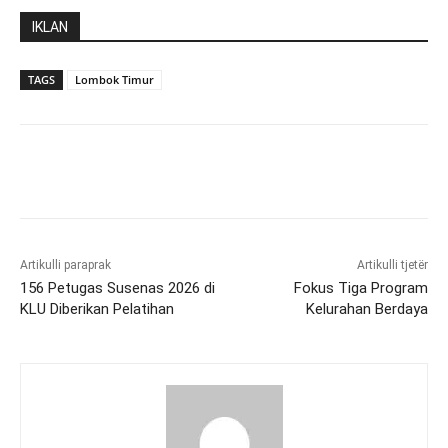
IKLAN
TAGS
Lombok Timur
Artikulli paraprak
Artikulli tjetër
156 Petugas Susenas 2026 di
Fokus Tiga Program
KLU Diberikan Pelatihan
Kelurahan Berdaya