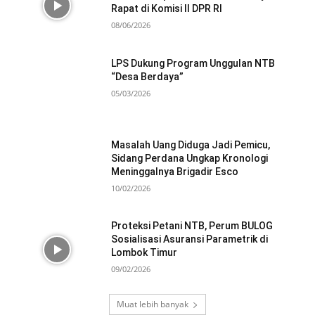
Rapat di Komisi II DPR RI
08/06/2026
LPS Dukung Program Unggulan NTB
“Desa Berdaya”
05/03/2026
Masalah Uang Diduga Jadi Pemicu,
Sidang Perdana Ungkap Kronologi
Meninggalnya Brigadir Esco
10/02/2026
Proteksi Petani NTB, Perum BULOG
Sosialisasi Asuransi Parametrik di
Lombok Timur
09/02/2026
Muat lebih banyak