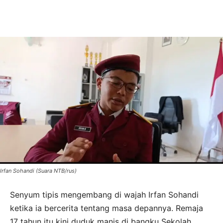
Irfan Sohandi (Suara NTB/rus)
Senyum tipis mengembang di wajah Irfan Sohandi
ketika ia bercerita tentang masa depannya. Remaja
17 tahun itu kini duduk manis di bangku Sekolah