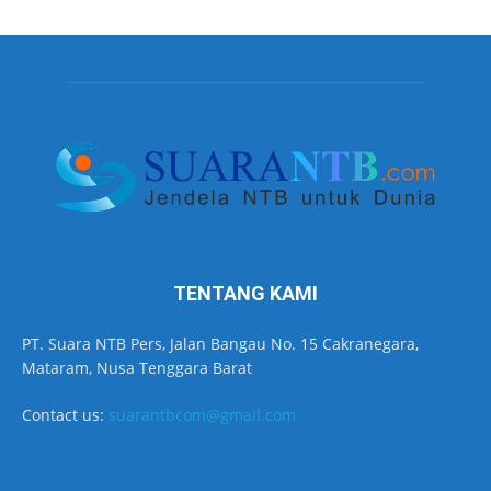
TENTANG KAMI
PT. Suara NTB Pers, Jalan Bangau No. 15 Cakranegara,
Mataram, Nusa Tenggara Barat
Contact us:
suarantbcom@gmail.com