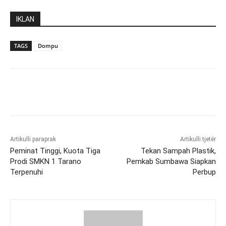
IKLAN
TAGS
Dompu
Artikulli paraprak
Artikulli tjetër
Peminat Tinggi, Kuota Tiga
Tekan Sampah Plastik,
Prodi SMKN 1 Tarano
Pemkab Sumbawa Siapkan
Terpenuhi
Perbup