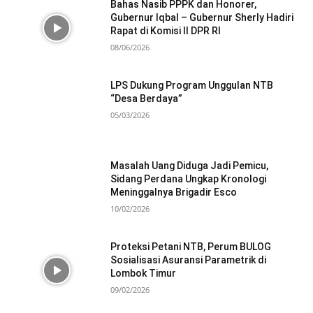
Bahas Nasib PPPK dan Honorer,
Gubernur Iqbal – Gubernur Sherly Hadiri
Rapat di Komisi II DPR RI
08/06/2026
LPS Dukung Program Unggulan NTB
“Desa Berdaya”
05/03/2026
Masalah Uang Diduga Jadi Pemicu,
Sidang Perdana Ungkap Kronologi
Meninggalnya Brigadir Esco
10/02/2026
Proteksi Petani NTB, Perum BULOG
Sosialisasi Asuransi Parametrik di
Lombok Timur
09/02/2026