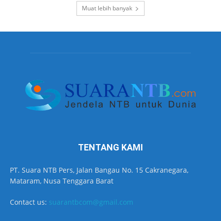
Muat lebih banyak
TENTANG KAMI
PT. Suara NTB Pers, Jalan Bangau No. 15 Cakranegara,
Mataram, Nusa Tenggara Barat
Contact us:
suarantbcom@gmail.com