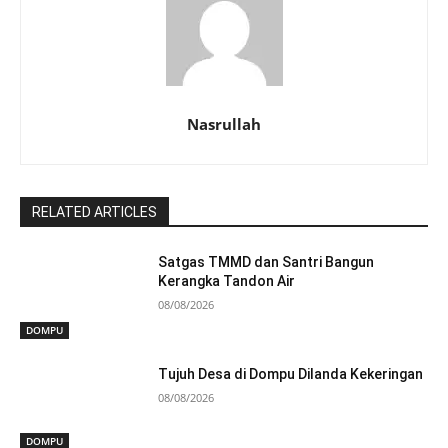
Nasrullah
RELATED ARTICLES
Satgas TMMD dan Santri Bangun
Kerangka Tandon Air
08/08/2026
DOMPU
Tujuh Desa di Dompu Dilanda Kekeringan
08/08/2026
DOMPU