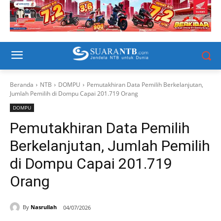
Beranda
NTB
DOMPU
Pemutakhiran Data Pemilih Berkelanjutan,
Jumlah Pemilih di Dompu Capai 201.719 Orang
DOMPU
Pemutakhiran Data Pemilih
Berkelanjutan, Jumlah Pemilih
di Dompu Capai 201.719
Orang
By
Nasrullah
04/07/2026