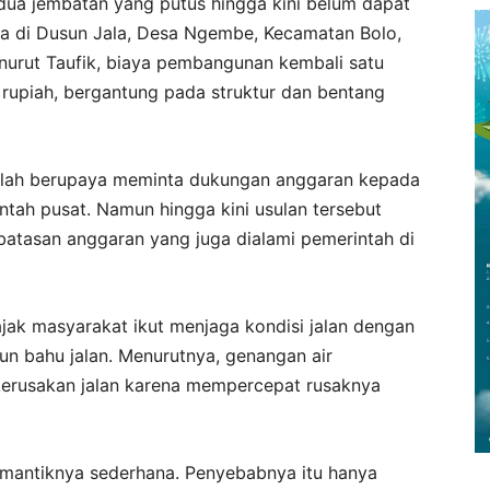
 dua jembatan yang putus hingga kini belum dapat
ada di Dusun Jala, Desa Ngembe, Kecamatan Bolo,
nurut Taufik, biaya pembangunan kembali satu
 rupiah, bergantung pada struktur dan bentang
telah berupaya meminta dukungan anggaran kepada
tah pusat. Namun hingga kini usulan tersebut
rbatasan anggaran yang juga dialami pemerintah di
ajak masyarakat ikut menjaga kondisi jalan dengan
n bahu jalan. Menurutnya, genangan air
erusakan jalan karena mempercepat rusaknya
pemantiknya sederhana. Penyebabnya itu hanya