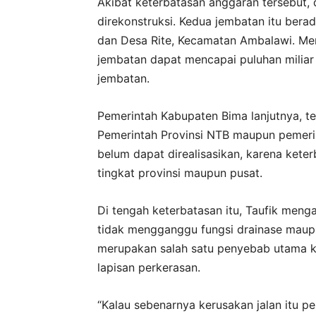
Akibat keterbatasan anggaran tersebut,
direkonstruksi. Kedua jembatan itu ber
dan Desa Rite, Kecamatan Ambalawi. Me
jembatan dapat mencapai puluhan miliar
jembatan.
Pemerintah Kabupaten Bima lanjutnya, 
Pemerintah Provinsi NTB maupun pemerin
belum dapat direalisasikan, karena kete
tingkat provinsi maupun pusat.
Di tengah keterbatasan itu, Taufik meng
tidak mengganggu fungsi drainase maupu
merupakan salah satu penyebab utama k
lapisan perkerasan.
“Kalau sebenarnya kerusakan jalan itu 