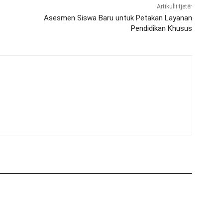
Artikulli tjetër
Asesmen Siswa Baru untuk Petakan Layanan
Pendidikan Khusus