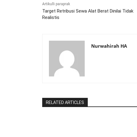
Artikulli paraprak
Target Retribusi Sewa Alat Berat Dinilai Tidak
Realistis
Nurwahirah HA
RELATED ARTICLES