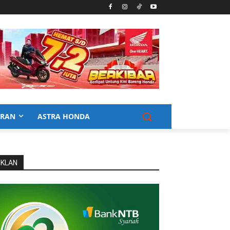
URAN
ASTRA HONDA
IKLAN