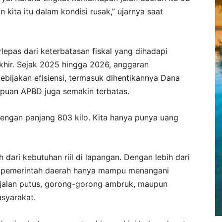
n kita itu dalam kondisi rusak,” ujarnya saat
rlepas dari keterbatasan fiskal yang dihadapi
khir. Sejak 2025 hingga 2026, anggaran
ebijakan efisiensi, termasuk dihentikannya Dana
puan APBD juga semakin terbatas.
dengan panjang 803 kilo. Kita hanya punya uang
 dari kebutuhan riil di lapangan. Dengan lebih dari
k, pemerintah daerah hanya mampu menangani
i jalan putus, gorong-gorong ambruk, maupun
asyarakat.