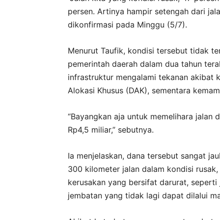
persen. Artinya hampir setengah dari jala
dikonfirmasi pada Minggu (5/7).
Menurut Taufik, kondisi tersebut tidak te
pemerintah daerah dalam dua tahun tera
infrastruktur mengalami tekanan akibat k
Alokasi Khusus (DAK), sementara kemam
“Bayangkan aja untuk memelihara jalan 
Rp4,5 miliar,” sebutnya.
Ia menjelaskan, dana tersebut sangat jauh
300 kilometer jalan dalam kondisi rusa
kerusakan yang bersifat darurat, sepert
jembatan yang tidak lagi dapat dilalui m