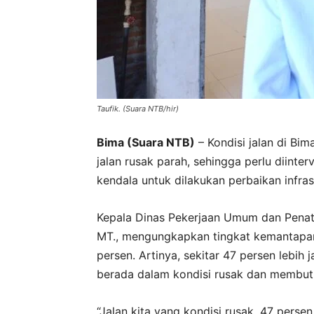
Taufik. (Suara NTB/hir)
Bima (Suara NTB)
– Kondisi jalan di Bi
jalan rusak parah, sehingga perlu diinter
kendala untuk dilakukan perbaikan infras
Kepala Dinas Pekerjaan Umum dan Penata
MT., mengungkapkan tingkat kemantapan 
persen. Artinya, sekitar 47 persen lebi
berada dalam kondisi rusak dan membu
“Jalan kita yang kondisi rusak, 47 perse