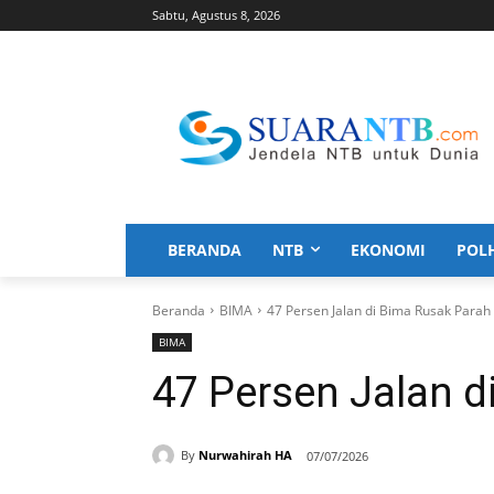
Sabtu, Agustus 8, 2026
BERANDA
NTB
EKONOMI
POL
Beranda
BIMA
47 Persen Jalan di Bima Rusak Parah
BIMA
47 Persen Jalan d
By
Nurwahirah HA
07/07/2026