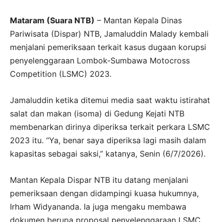
Mataram (Suara NTB)
– Mantan Kepala Dinas
Pariwisata (Dispar) NTB, Jamaluddin Malady kembali
menjalani pemeriksaan terkait kasus dugaan korupsi
penyelenggaraan Lombok-Sumbawa Motocross
Competition (LSMC) 2023.
Jamaluddin ketika ditemui media saat waktu istirahat
salat dan makan (isoma) di Gedung Kejati NTB
membenarkan dirinya diperiksa terkait perkara LSMC
2023 itu. “Ya, benar saya diperiksa lagi masih dalam
kapasitas sebagai saksi,” katanya, Senin (6/7/2026).
Mantan Kepala Dispar NTB itu datang menjalani
pemeriksaan dengan didampingi kuasa hukumnya,
Irham Widyananda. Ia juga mengaku membawa
dokumen berupa proposal penyelenggaraan LSMC