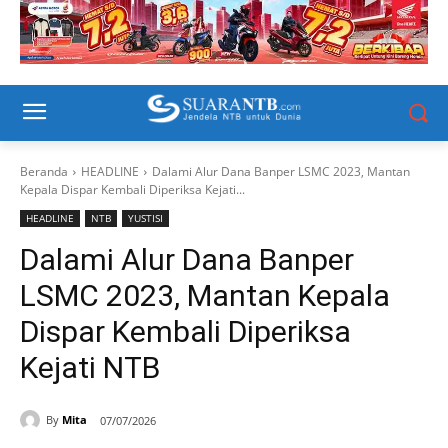
Beranda
HEADLINE
Dalami Alur Dana Banper LSMC 2023, Mantan
Kepala Dispar Kembali Diperiksa Kejati...
HEADLINE
NTB
YUSTISI
Dalami Alur Dana Banper
LSMC 2023, Mantan Kepala
Dispar Kembali Diperiksa
Kejati NTB
By
Mita
07/07/2026