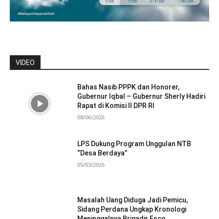
VIDEO
Bahas Nasib PPPK dan Honorer,
Gubernur Iqbal – Gubernur Sherly Hadiri
Rapat di Komisi II DPR RI
08/06/2026
LPS Dukung Program Unggulan NTB
“Desa Berdaya”
05/03/2026
Masalah Uang Diduga Jadi Pemicu,
Sidang Perdana Ungkap Kronologi
Meninggalnya Brigadir Esco