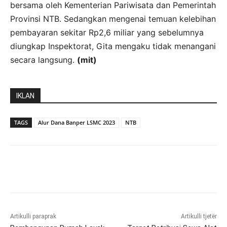
bersama oleh Kementerian Pariwisata dan Pemerintah
Provinsi NTB. Sedangkan mengenai temuan kelebihan
pembayaran sekitar Rp2,6 miliar yang sebelumnya
diungkap Inspektorat, Gita mengaku tidak menangani
secara langsung.
(mit)
IKLAN
TAGS
Alur Dana Banper LSMC 2023
NTB
Artikulli paraprak
Artikulli tjetër