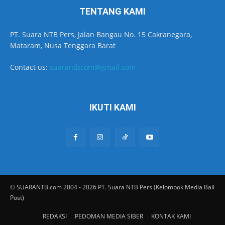
TENTANG KAMI
PT. Suara NTB Pers, Jalan Bangau No. 15 Cakranegara,
Mataram, Nusa Tenggara Barat
Contact us:
suarantbcom@gmail.com
IKUTI KAMI
© SUARANTB.com 2004 - 2026 PT. Suara NTB Pers (Kelompok Media Bali
Post)
REDAKSI
PEDOMAN MEDIA SIBER
KONTAK KAMI