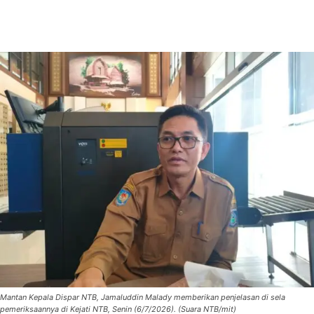
Mantan Kepala Dispar NTB, Jamaluddin Malady memberikan penjelasan di sela
pemeriksaannya di Kejati NTB, Senin (6/7/2026). (Suara NTB/mit)