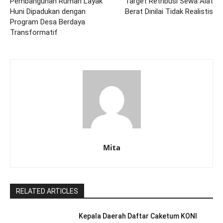
Pembangunan Rumah Layak
Target Retribusi Sewa Alat
Huni Dipadukan dengan
Berat Dinilai Tidak Realistis
Program Desa Berdaya
Transformatif
Mita
RELATED ARTICLES
Kepala Daerah Daftar Caketum KONI