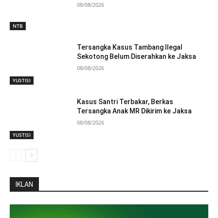
08/08/2026
NTB
Tersangka Kasus Tambang Ilegal
Sekotong Belum Diserahkan ke Jaksa
08/08/2026
YUSTISI
Kasus Santri Terbakar, Berkas
Tersangka Anak MR Dikirim ke Jaksa
08/08/2026
YUSTISI
IKLAN