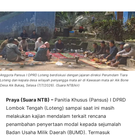
Anggota Pansus I DPRD Loteng berdiskusi dengan jajaran direksi Perumdam Tiara
Loteng dan kepala desa wilayah penyangga mata air di Kawasan mata air Aik Bone
Desa Aik Bukaq, Selasa (7/7/2026). (Suara NTB/kir)
Praya (Suara NTB) –
Panitia Khusus (Pansus) I DPRD
Lombok Tengah (Loteng) sampai saat ini masih
melakukan kajian mendalam terkait rencana
penambahan penyertaan modal kepada sejumalah
Badan Usaha Milik Daerah (BUMD). Termasuk