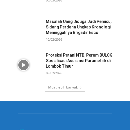
05/03/2026
Masalah Uang Diduga Jadi Pemicu,
Sidang Perdana Ungkap Kronologi
Meninggalnya Brigadir Esco
10/02/2026
Proteksi Petani NTB, Perum BULOG
Sosialisasi Asuransi Parametrik di
Lombok Timur
09/02/2026
Muat lebih banyak