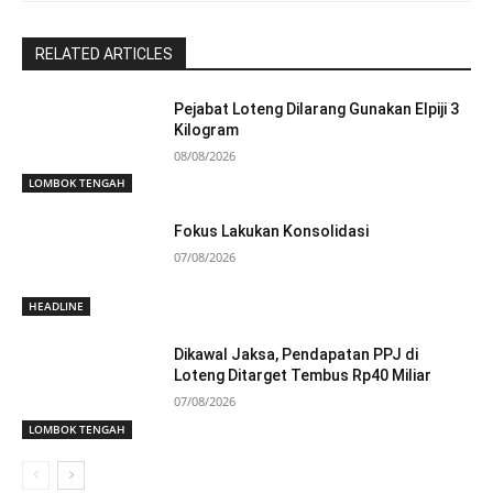
RELATED ARTICLES
Pejabat Loteng Dilarang Gunakan Elpiji 3
Kilogram
08/08/2026
LOMBOK TENGAH
Fokus Lakukan Konsolidasi
07/08/2026
HEADLINE
Dikawal Jaksa, Pendapatan PPJ di
Loteng Ditarget Tembus Rp40 Miliar
07/08/2026
LOMBOK TENGAH