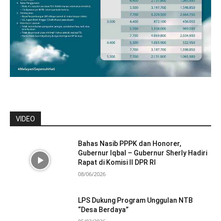
VIDEO
Bahas Nasib PPPK dan Honorer,
Gubernur Iqbal – Gubernur Sherly Hadiri
Rapat di Komisi II DPR RI
08/06/2026
LPS Dukung Program Unggulan NTB
“Desa Berdaya”