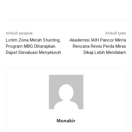
Artikulli paraprak
Artikulli tjetër
Lotim Zona Merah Stunting,
Akademisi IAIH Pancor Minta
Program MBG Diharapkan
Rencana Revisi Perda Miras
Dapat Dievaluasi Menyeluruh
Dikaji Lebih Mendalam
Munakir