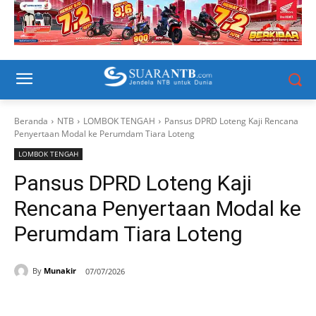
Beranda
NTB
LOMBOK TENGAH
Pansus DPRD Loteng Kaji Rencana
Penyertaan Modal ke Perumdam Tiara Loteng
LOMBOK TENGAH
Pansus DPRD Loteng Kaji
Rencana Penyertaan Modal ke
Perumdam Tiara Loteng
By
Munakir
07/07/2026