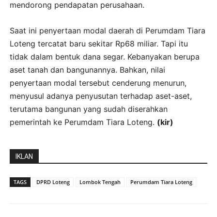
mendorong pendapatan perusahaan.
Saat ini penyertaan modal daerah di Perumdam Tiara
Loteng tercatat baru sekitar Rp68 miliar. Tapi itu
tidak dalam bentuk dana segar. Kebanyakan berupa
aset tanah dan bangunannya. Bahkan, nilai
penyertaan modal tersebut cenderung menurun,
menyusul adanya penyusutan terhadap aset-aset,
terutama bangunan yang sudah diserahkan
pemerintah ke Perumdam Tiara Loteng.
(kir)
IKLAN
TAGS
DPRD Loteng
Lombok Tengah
Perumdam Tiara Loteng