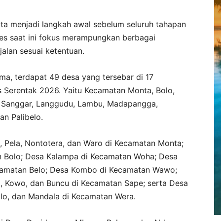
ta menjadi langkah awal sebelum seluruh tahapan
Des saat ini fokus merampungkan berbagai
jalan sesuai ketentuan.
a, terdapat 49 desa yang tersebar di 17
 Serentak 2026. Yaitu Kecamatan Monta, Bolo,
, Sanggar, Langgudu, Lambu, Madapangga,
n Palibelo.
, Pela, Nontotera, dan Waro di Kecamatan Monta;
 Bolo; Desa Kalampa di Kecamatan Woha; Desa
camatan Belo; Desa Kombo di Kecamatan Wawo;
na, Kowo, dan Buncu di Kecamatan Sape; serta Desa
olo, dan Mandala di Kecamatan Wera.