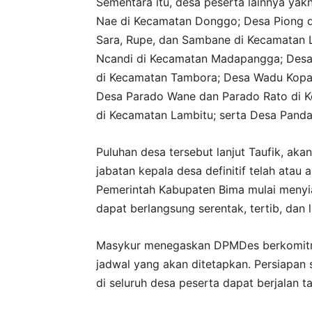
Sementara itu, desa peserta lainnya ya
Nae di Kecamatan Donggo; Desa Piong d
Sara, Rupe, dan Sambane di Kecamatan 
Ncandi di Kecamatan Madapangga; Desa 
di Kecamatan Tambora; Desa Wadu Kopa,
Desa Parado Wane dan Parado Rato di K
di Kecamatan Lambitu; serta Desa Panda,
Puluhan desa tersebut lanjut Taufik, ak
jabatan kepala desa definitif telah atau 
Pemerintah Kabupaten Bima mulai menyia
dapat berlangsung serentak, tertib, dan l
Masykur menegaskan DPMDes berkomitme
jadwal yang akan ditetapkan. Persiapan s
di seluruh desa peserta dapat berjalan t