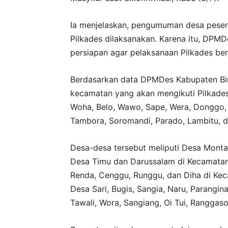
Ia menjelaskan, pengumuman desa peser
Pilkades dilaksanakan. Karena itu, DPM
persiapan agar pelaksanaan Pilkades ber
Berdasarkan data DPMDes Kabupaten Bim
kecamatan yang akan mengikuti Pilkades
Woha, Belo, Wawo, Sape, Wera, Donggo
Tambora, Soromandi, Parado, Lambitu, da
Desa-desa tersebut meliputi Desa Monta
Desa Timu dan Darussalam di Kecamatan
Renda, Cenggu, Runggu, dan Diha di Ke
Desa Sari, Bugis, Sangia, Naru, Parangi
Tawali, Wora, Sangiang, Oi Tui, Ranggas