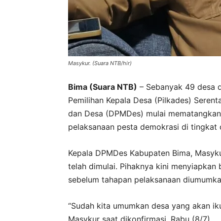
Masykur. (Suara NTB/hir)
Bima (Suara NTB)
– Sebanyak 49 desa d
Pemilihan Kepala Desa (Pilkades) Seren
dan Desa (DPMDes) mulai mematangkan 
pelaksanaan pesta demokrasi di tingkat 
Kepala DPMDes Kabupaten Bima, Masyku
telah dimulai. Pihaknya kini menyiapkan 
sebelum tahapan pelaksanaan diumumkan
“Sudah kita umumkan desa yang akan ikut 
Masykur saat dikonfirmasi, Rabu (8/7).