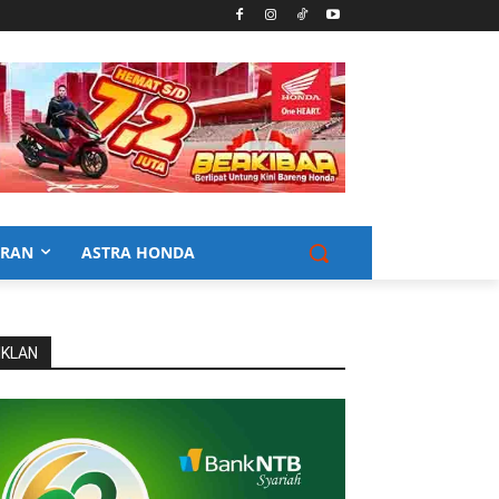
URAN
ASTRA HONDA
IKLAN