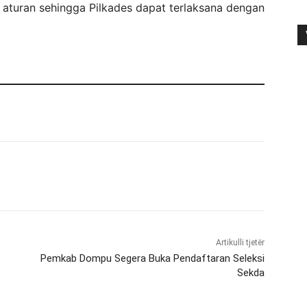
ai aturan sehingga Pilkades dapat terlaksana dengan
Artikulli tjetër
Pemkab Dompu Segera Buka Pendaftaran Seleksi
Sekda