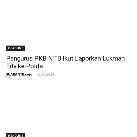
HEADLINE
Pengurus PKB NTB Ikut Laporkan Lukman
Edy ke Polda
SUARANTB.com
-
06/08/2024
HEADLINE