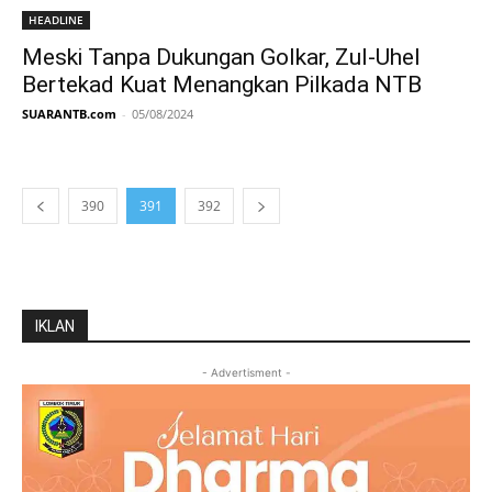
HEADLINE
Meski Tanpa Dukungan Golkar, Zul-Uhel
Bertekad Kuat Menangkan Pilkada NTB
SUARANTB.com
-
05/08/2024
390
391
392
IKLAN
- Advertisment -