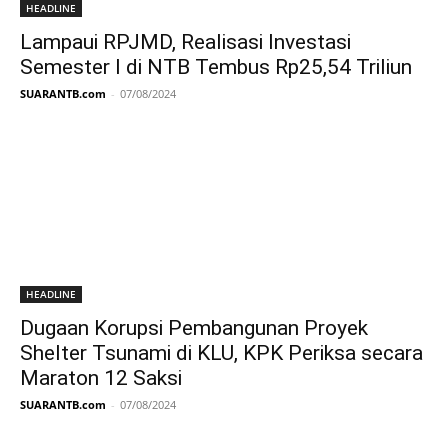
HEADLINE
Lampaui RPJMD, Realisasi Investasi
Semester I di NTB Tembus Rp25,54 Triliun
SUARANTB.com
-
07/08/2024
HEADLINE
Dugaan Korupsi Pembangunan Proyek
Shelter Tsunami di KLU, KPK Periksa secara
Maraton 12 Saksi
SUARANTB.com
-
07/08/2024