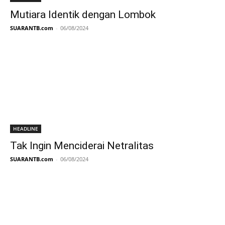
Mutiara Identik dengan Lombok
SUARANTB.com
-
06/08/2024
HEADLINE
Tak Ingin Menciderai Netralitas
SUARANTB.com
-
06/08/2024