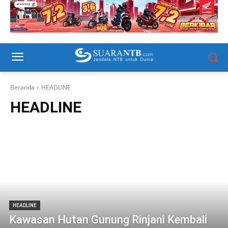
Beranda
HEADLINE
HEADLINE
HEADLINE
Kawasan Hutan Gunung Rinjani Kembali