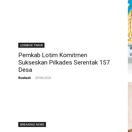
LOMBOK TIMUR
Pemkab Lotim Komitmen
Sukseskan Pilkades Serentak 157
Desa
Rusliadi
-
29/06/2026
BREAKING NEWS