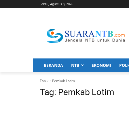
Sabtu, Agustus 8, 2026
BERANDA
NTB
EKONOMI
POL
Topik
Pemkab Lotim
Tag:
Pemkab Lotim