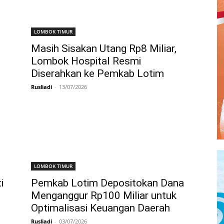
LOMBOK TIMUR
Masih Sisakan Utang Rp8 Miliar,
Lombok Hospital Resmi
Diserahkan ke Pemkab Lotim
Rusliadi
-
13/07/2026
LOMBOK TIMUR
i
Pemkab Lotim Depositokan Dana
Menganggur Rp100 Miliar untuk
Optimalisasi Keuangan Daerah
Rusliadi
-
03/07/2026