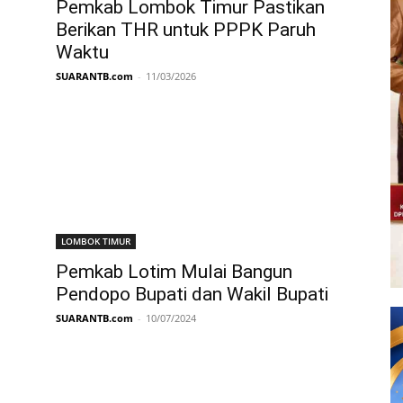
Pemkab Lombok Timur Pastikan
Berikan THR untuk PPPK Paruh
Waktu
SUARANTB.com
-
11/03/2026
LOMBOK TIMUR
Pemkab Lotim Mulai Bangun
Pendopo Bupati dan Wakil Bupati
SUARANTB.com
-
10/07/2024