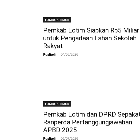
LOMBOK TIMUR
Pemkab Lotim Siapkan Rp5 Miliar
untuk Pengadaan Lahan Sekolah
Rakyat
Rusliadi
-
04/08/2026
LOMBOK TIMUR
Pemkab Lotim dan DPRD Sepakat
Ranperda Pertanggungjawaban
APBD 2025
Rusliadi
-
06/07/2026