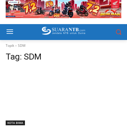
Topik
SDM
Tag:
SDM
KOTA BIMA