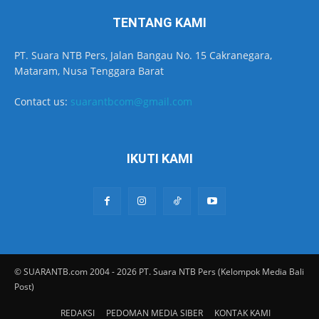
TENTANG KAMI
PT. Suara NTB Pers, Jalan Bangau No. 15 Cakranegara,
Mataram, Nusa Tenggara Barat
Contact us:
suarantbcom@gmail.com
IKUTI KAMI
© SUARANTB.com 2004 - 2026 PT. Suara NTB Pers (Kelompok Media Bali
Post)
REDAKSI
PEDOMAN MEDIA SIBER
KONTAK KAMI