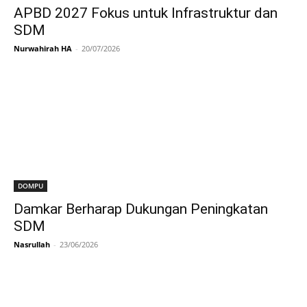
APBD 2027 Fokus untuk Infrastruktur dan
SDM
Nurwahirah HA
-
20/07/2026
DOMPU
Damkar Berharap Dukungan Peningkatan
SDM
Nasrullah
-
23/06/2026