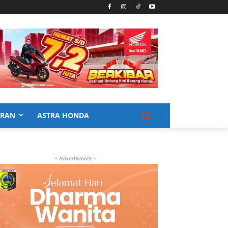
URAN
ASTRA HONDA
- Advertisment -