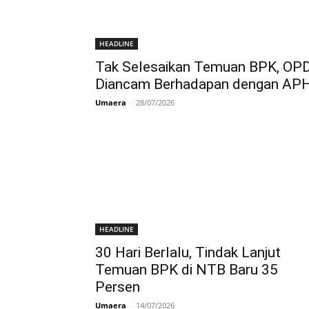
HEADLINE
Tak Selesaikan Temuan BPK, OP
Diancam Berhadapan dengan AP
Umaera
-
28/07/2026
HEADLINE
30 Hari Berlalu, Tindak Lanjut
Temuan BPK di NTB Baru 35
Persen
Umaera
-
14/07/2026