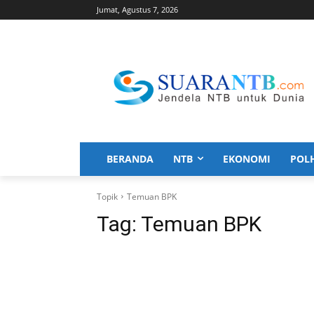
Jumat, Agustus 7, 2026
BERANDA
NTB
EKONOMI
POL
Topik
Temuan BPK
Tag:
Temuan BPK