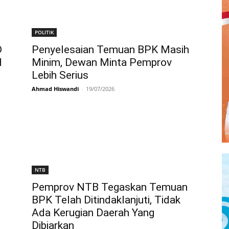
POLITIK
D
Penyelesaian Temuan BPK Masih
H
Minim, Dewan Minta Pemprov
Lebih Serius
Ahmad Hiswandi
-
19/07/2026
NTB
Pemprov NTB Tegaskan Temuan
BPK Telah Ditindaklanjuti, Tidak
Ada Kerugian Daerah Yang
Dibiarkan