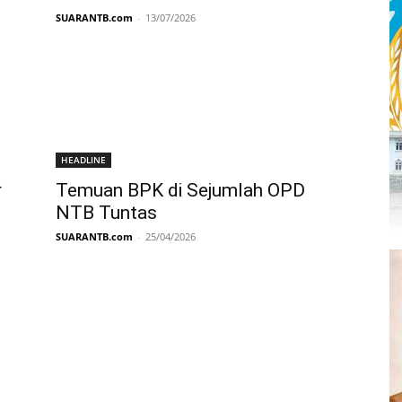
SUARANTB.com
-
13/07/2026
HEADLINE
r
Temuan BPK di Sejumlah OPD
NTB Tuntas
SUARANTB.com
-
25/04/2026