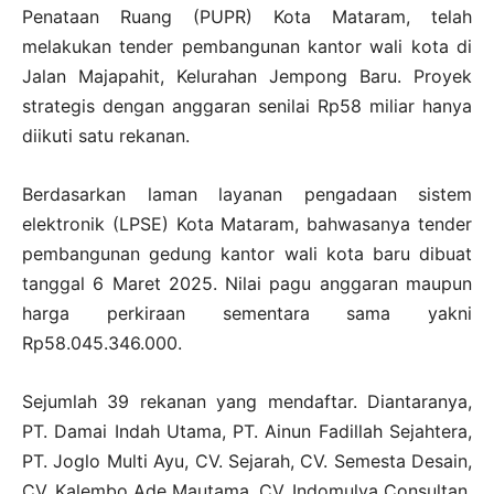
Penataan Ruang (PUPR) Kota Mataram, telah
melakukan tender pembangunan kantor wali kota di
Jalan Majapahit, Kelurahan Jempong Baru. Proyek
strategis dengan anggaran senilai Rp58 miliar hanya
diikuti satu rekanan.
Berdasarkan laman layanan pengadaan sistem
elektronik (LPSE) Kota Mataram, bahwasanya tender
pembangunan gedung kantor wali kota baru dibuat
tanggal 6 Maret 2025. Nilai pagu anggaran maupun
harga perkiraan sementara sama yakni
Rp58.045.346.000.
Sejumlah 39 rekanan yang mendaftar. Diantaranya,
PT. Damai Indah Utama, PT. Ainun Fadillah Sejahtera,
PT. Joglo Multi Ayu, CV. Sejarah, CV. Semesta Desain,
CV. Kalembo Ade Mautama, CV. Indomulya Consultan,