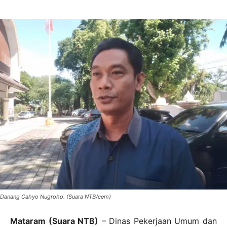
Danang Cahyo Nugroho. (Suara NTB/cem)
Mataram (Suara NTB)
– Dinas Pekerjaan Umum dan