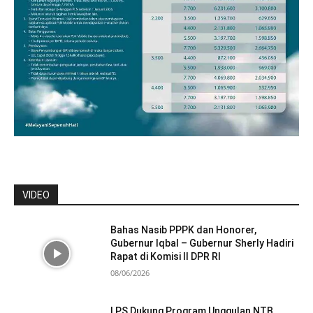
VIDEO
Bahas Nasib PPPK dan Honorer,
Gubernur Iqbal – Gubernur Sherly Hadiri
Rapat di Komisi II DPR RI
08/06/2026
LPS Dukung Program Unggulan NTB