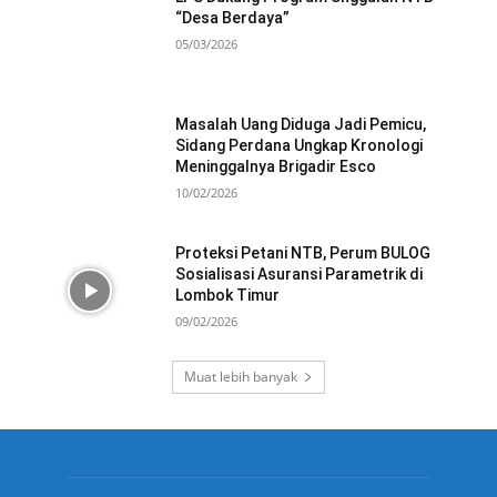
“Desa Berdaya”
05/03/2026
Masalah Uang Diduga Jadi Pemicu,
Sidang Perdana Ungkap Kronologi
Meninggalnya Brigadir Esco
10/02/2026
Proteksi Petani NTB, Perum BULOG
Sosialisasi Asuransi Parametrik di
Lombok Timur
09/02/2026
Muat lebih banyak