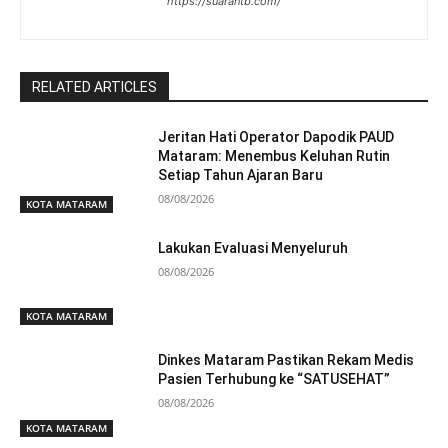
https://suarantb.com/
RELATED ARTICLES
Jeritan Hati Operator Dapodik PAUD
Mataram: Menembus Keluhan Rutin
Setiap Tahun Ajaran Baru
08/08/2026
KOTA MATARAM
Lakukan Evaluasi Menyeluruh
08/08/2026
KOTA MATARAM
Dinkes Mataram Pastikan Rekam Medis
Pasien Terhubung ke “SATUSEHAT”
08/08/2026
KOTA MATARAM