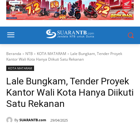
Beranda
NTB
KOTA MATARAM
Lale Bungkam, Tender Proyek
Kantor Wali Kota Hanya Diikuti Satu Rekanan
KOTA MATARAM
Lale Bungkam, Tender Proyek
Kantor Wali Kota Hanya Diikuti
Satu Rekanan
By
SUARANTB.com
29/04/2025