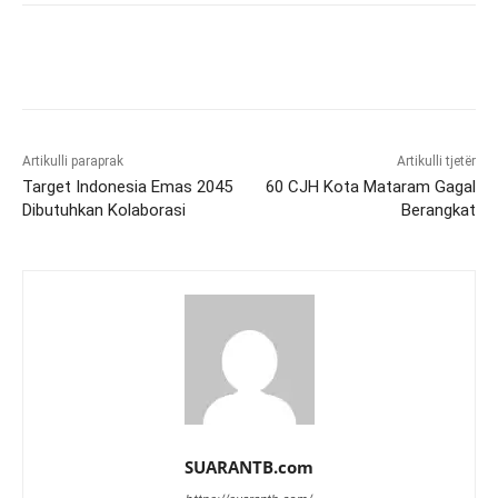
Artikulli paraprak
Artikulli tjetër
Target Indonesia Emas 2045
60 CJH Kota Mataram Gagal
Dibutuhkan Kolaborasi
Berangkat
SUARANTB.com