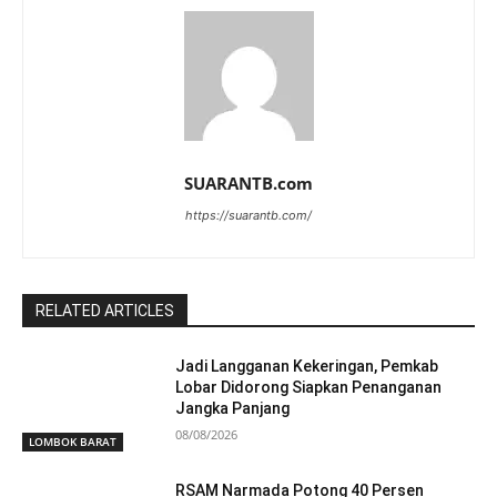
SUARANTB.com
https://suarantb.com/
RELATED ARTICLES
Jadi Langganan Kekeringan, Pemkab
Lobar Didorong Siapkan Penanganan
Jangka Panjang
08/08/2026
LOMBOK BARAT
RSAM Narmada Potong 40 Persen