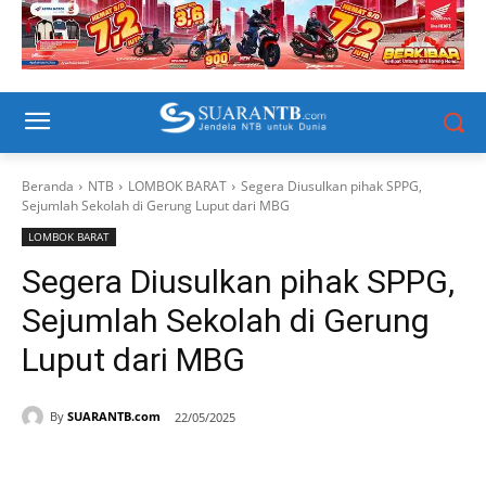
Beranda
NTB
LOMBOK BARAT
Segera Diusulkan pihak SPPG,
Sejumlah Sekolah di Gerung Luput dari MBG
LOMBOK BARAT
Segera Diusulkan pihak SPPG,
Sejumlah Sekolah di Gerung
Luput dari MBG
By
SUARANTB.com
22/05/2025