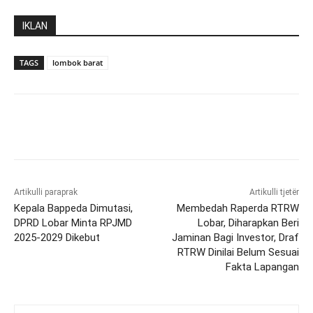
IKLAN
TAGS
lombok barat
Artikulli paraprak
Artikulli tjetër
Kepala Bappeda Dimutasi,
Membedah Raperda RTRW
DPRD Lobar Minta RPJMD
Lobar, Diharapkan Beri
2025-2029 Dikebut
Jaminan Bagi Investor, Draf
RTRW Dinilai Belum Sesuai
Fakta Lapangan