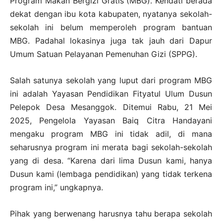
Program Makan Bergizi Gratis (MBG). Kendati berada
dekat dengan ibu kota kabupaten, nyatanya sekolah-
sekolah ini belum memperoleh program bantuan
MBG. Padahal lokasinya juga tak jauh dari Dapur
Umum Satuan Pelayanan Pemenuhan Gizi (SPPG).
Salah satunya sekolah yang luput dari program MBG
ini adalah Yayasan Pendidikan Fityatul Ulum Dusun
Pelepok Desa Mesanggok. Ditemui Rabu, 21 Mei
2025, Pengelola Yayasan Baiq Citra Handayani
mengaku program MBG ini tidak adil, di mana
seharusnya program ini merata bagi sekolah-sekolah
yang di desa. “Karena dari lima Dusun kami, hanya
Dusun kami (lembaga pendidikan) yang tidak terkena
program ini,” ungkapnya.
Pihak yang berwenang harusnya tahu berapa sekolah