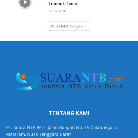
Lombok Timur
09/02/2026
Muat lebih banyak
TENTANG KAMI
PT. Suara NTB Pers, Jalan Bangau No. 15 Cakranegara,
Mataram, Nusa Tenggara Barat