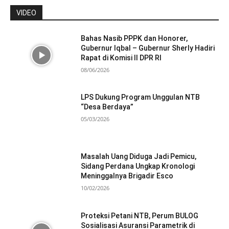
VIDEO
Bahas Nasib PPPK dan Honorer,
Gubernur Iqbal – Gubernur Sherly Hadiri
Rapat di Komisi II DPR RI
08/06/2026
LPS Dukung Program Unggulan NTB
“Desa Berdaya”
05/03/2026
Masalah Uang Diduga Jadi Pemicu,
Sidang Perdana Ungkap Kronologi
Meninggalnya Brigadir Esco
10/02/2026
Proteksi Petani NTB, Perum BULOG
Sosialisasi Asuransi Parametrik di