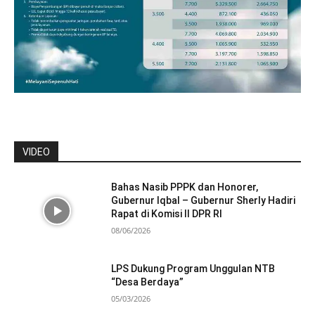
VIDEO
Bahas Nasib PPPK dan Honorer,
Gubernur Iqbal – Gubernur Sherly Hadiri
Rapat di Komisi II DPR RI
08/06/2026
LPS Dukung Program Unggulan NTB
“Desa Berdaya”
05/03/2026