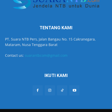
TENTANG KAMI
PT. Suara NTB Pers, Jalan Bangau No. 15 Cakranegara,
Mataram, Nusa Tenggara Barat
Contact us:
suarantbcom@gmail.com
IKUTI KAMI