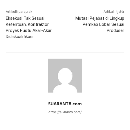
Artikulli paraprak
Artikulli tjetër
Eksekusi Tak Sesuai
Mutasi Pejabat di Lingkup
Ketentuan, Kontraktor
Pemkab Lobar Sesuai
Proyek Pustu Akar-Akar
Produser
Didiskualifikasi
SUARANTB.com
https://suarantb.com/