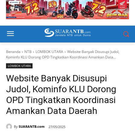
Beranda
NTB
LOMBOK UTARA
Website Banyak Disusupi Judol,
Kominfo KLU Dorong OPD Tingkatkan Koordinasi Amankan Data...
LOMBOK UTARA
Website Banyak Disusupi
Judol, Kominfo KLU Dorong
OPD Tingkatkan Koordinasi
Amankan Data Daerah
By
SUARANTB.com
27/05/2025