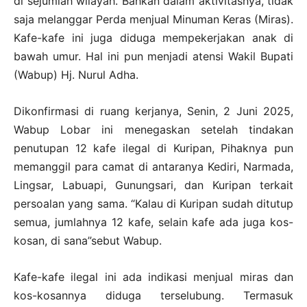
di sejumlah wilayah. Bahkan dalam aktivitasnya, tidak
saja melanggar Perda menjual Minuman Keras (Miras).
Kafe-kafe ini juga diduga mempekerjakan anak di
bawah umur. Hal ini pun menjadi atensi Wakil Bupati
(Wabup) Hj. Nurul Adha.
Dikonfirmasi di ruang kerjanya, Senin, 2 Juni 2025,
Wabup Lobar ini menegaskan setelah tindakan
penutupan 12 kafe ilegal di Kuripan, Pihaknya pun
memanggil para camat di antaranya Kediri, Narmada,
Lingsar, Labuapi, Gunungsari, dan Kuripan terkait
persoalan yang sama. “Kalau di Kuripan sudah ditutup
semua, jumlahnya 12 kafe, selain kafe ada juga kos-
kosan, di sana”sebut Wabup.
Kafe-kafe ilegal ini ada indikasi menjual miras dan
kos-kosannya diduga terselubung. Termasuk