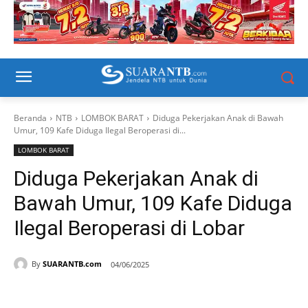
Beranda
NTB
LOMBOK BARAT
Diduga Pekerjakan Anak di Bawah
Umur, 109 Kafe Diduga Ilegal Beroperasi di...
LOMBOK BARAT
Diduga Pekerjakan Anak di
Bawah Umur, 109 Kafe Diduga
Ilegal Beroperasi di Lobar
By
SUARANTB.com
04/06/2025