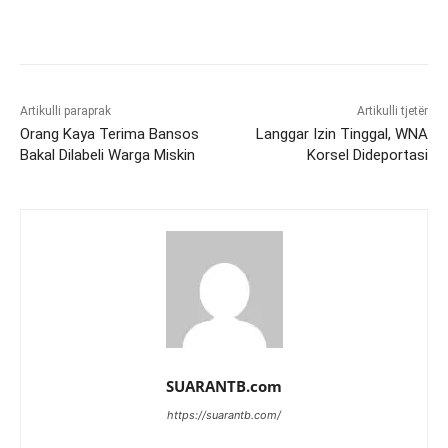
Artikulli paraprak
Artikulli tjetër
Orang Kaya Terima Bansos
Langgar Izin Tinggal, WNA
Bakal Dilabeli Warga Miskin
Korsel Dideportasi
SUARANTB.com
https://suarantb.com/