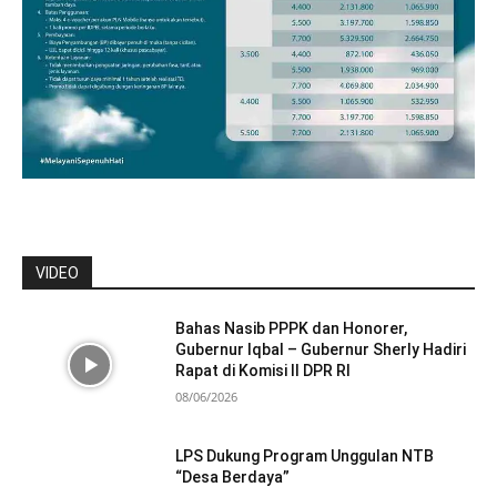
VIDEO
Bahas Nasib PPPK dan Honorer,
Gubernur Iqbal – Gubernur Sherly Hadiri
Rapat di Komisi II DPR RI
08/06/2026
LPS Dukung Program Unggulan NTB
“Desa Berdaya”