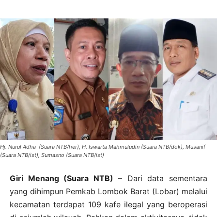
Hj. Nurul Adha (Suara NTB/her), H. Iswarta Mahmuludin (Suara NTB/dok), Musanif
(Suara NTB/ist), Sumasno (Suara NTB/ist)
Giri Menang (Suara NTB)
– Dari data sementara
yang dihimpun Pemkab Lombok Barat (Lobar) melalui
kecamatan terdapat 109 kafe ilegal yang beroperasi