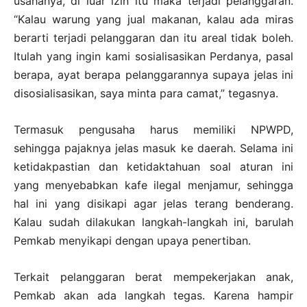
usahanya, di luar izin itu maka terjadi pelanggaran.
“Kalau warung yang jual makanan, kalau ada miras
berarti terjadi pelanggaran dan itu areal tidak boleh.
Itulah yang ingin kami sosialisasikan Perdanya, pasal
berapa, ayat berapa pelanggarannya supaya jelas ini
disosialisasikan, saya minta para camat,” tegasnya.
Termasuk pengusaha harus memiliki NPWPD,
sehingga pajaknya jelas masuk ke daerah. Selama ini
ketidakpastian dan ketidaktahuan soal aturan ini
yang menyebabkan kafe ilegal menjamur, sehingga
hal ini yang disikapi agar jelas terang benderang.
Kalau sudah dilakukan langkah-langkah ini, barulah
Pemkab menyikapi dengan upaya penertiban.
Terkait pelanggaran berat mempekerjakan anak,
Pemkab akan ada langkah tegas. Karena hampir