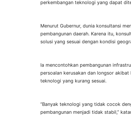
perkembangan teknologi yang dapat diter
Menurut Gubernur, dunia konsultansi mem
pembangunan daerah. Karena itu, konsul
solusi yang sesuai dengan kondisi geogr
Ia mencontohkan pembangunan infrastruk
persoalan kerusakan dan longsor akibat
teknologi yang kurang sesuai.
“Banyak teknologi yang tidak cocok deng
pembangunan menjadi tidak stabil,” kata