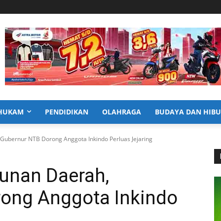
HUKAM
PENDIDIKAN
OLAHRAGA
BUDAYA DAN HIB
ubernur NTB Dorong Anggota Inkindo Perluas Jejaring
nan Daerah,
ong Anggota Inkindo