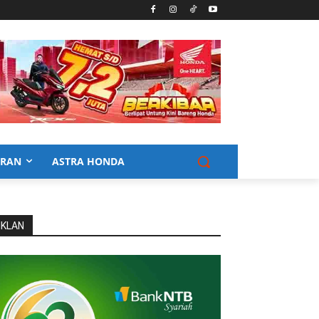
URAN
ASTRA HONDA
IKLAN