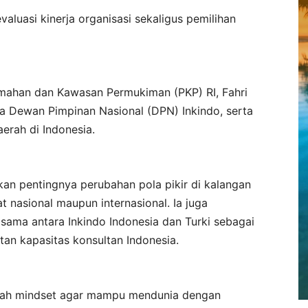
valuasi kinerja organisasi sekaligus pemilihan
umahan dan Kawasan Permukiman (PKP) RI, Fahri
a Dewan Pimpinan Nasional (DPN) Inkindo, serta
aerah di Indonesia.
n pentingnya perubahan pola pikir di kalangan
 nasional maupun internasional. Ia juga
sama antara Inkindo Indonesia dan Turki sebagai
an kapasitas konsultan Indonesia.
ubah mindset agar mampu mendunia dengan