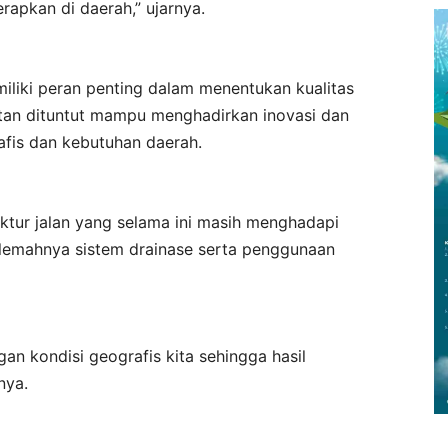
apkan di daerah,” ujarnya.
iliki peran penting dalam menentukan kualitas
tan dituntut mampu menghadirkan inovasi dan
afis dan kebutuhan daerah.
tur jalan yang selama ini masih menghadapi
 lemahnya sistem drainase serta penggunaan
an kondisi geografis kita sehingga hasil
nya.