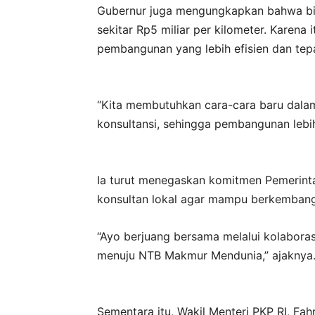
Gubernur juga mengungkapkan bahwa bia
sekitar Rp5 miliar per kilometer. Karena
pembangunan yang lebih efisien dan tep
“Kita membutuhkan cara-cara baru dalam
konsultansi, sehingga pembangunan lebih
Ia turut menegaskan komitmen Pemerin
konsultan lokal agar mampu berkembang 
“Ayo berjuang bersama melalui kolabora
menuju NTB Makmur Mendunia,” ajaknya
Sementara itu, Wakil Menteri PKP RI, Fa