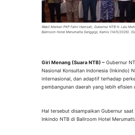
Wakil Menteri PKP Fahri Hamzah, Gubernur NTB H. Lalu Mu
Ballroom Hotel Merumatta Senggigi, Kamis (14/5/2026). (Su
Giri Menang (Suara NTB) –
Gubernur NTB
Nasional Konsultan Indonesia (Inkindo) 
internasional, dan adaptif terhadap pe
pembangunan daerah yang lebih efisien d
Hal tersebut disampaikan Gubernur saat
Inkindo NTB di Ballroom Hotel Merumatt