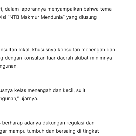
tfi, dalam laporannya menyampaikan bahwa tema
 visi “NTB Makmur Mendunia” yang diusung
onsultan lokal, khususnya konsultan menengah dan
aing dengan konsultan luar daerah akibat minimnya
ngunan.
usnya kelas menengah dan kecil, sulit
unan,” ujarnya.
TB berharap adanya dukungan regulasi dan
agar mampu tumbuh dan bersaing di tingkat