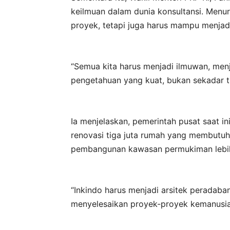
keilmuan dalam dunia konsultansi. Menur
proyek, tetapi juga harus mampu menjadi
“Semua kita harus menjadi ilmuwan, menja
pengetahuan yang kuat, bukan sekadar tr
Ia menjelaskan, pemerintah pusat saat 
renovasi tiga juta rumah yang membutuhk
pembangunan kawasan permukiman lebih
“Inkindo harus menjadi arsitek peradab
menyelesaikan proyek-proyek kemanusia