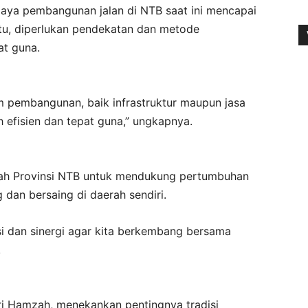
ya pembangunan jalan di NTB saat ini mencapai
 itu, diperlukan pendekatan dan metode
at guna.
 pembangunan, baik infrastruktur maupun jasa
 efisien dan tepat guna,” ungkapnya.
tah Provinsi NTB untuk mendukung pertumbuhan
dan bersaing di daerah sendiri.
si dan sinergi agar kita berkembang bersama
.
hri Hamzah, menekankan pentingnya tradisi