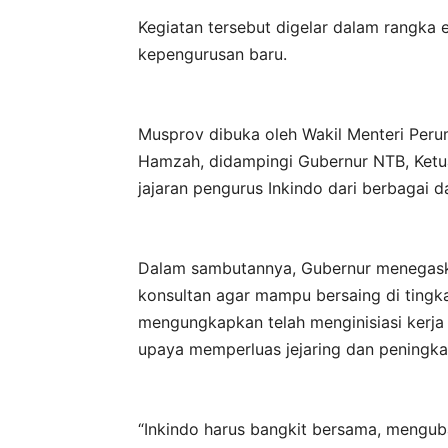
Kegiatan tersebut digelar dalam rangka e
kepengurusan baru.
Musprov dibuka oleh Wakil Menteri Per
Hamzah, didampingi Gubernur NTB, Ketu
jajaran pengurus Inkindo dari berbagai d
Dalam sambutannya, Gubernur menegaska
konsultan agar mampu bersaing di tingkat
mengungkapkan telah menginisiasi kerja 
upaya memperluas jejaring dan peningkat
“Inkindo harus bangkit bersama, meng