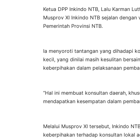
Ketua DPP Inkindo NTB, Lalu Karman Lu
Musprov XI Inkindo NTB sejalan dengan
Pemerintah Provinsi NTB.
Ia menyoroti tantangan yang dihadapi k
kecil, yang dinilai masih kesulitan bers
keberpihakan dalam pelaksanaan pemba
“Hal ini membuat konsultan daerah, khus
mendapatkan kesempatan dalam pembang
Melalui Musprov XI tersebut, Inkindo N
keberpihakan terhadap konsultan lokal 