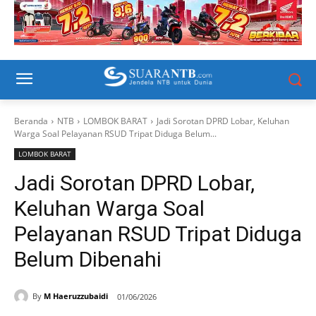
Beranda
NTB
LOMBOK BARAT
Jadi Sorotan DPRD Lobar, Keluhan
Warga Soal Pelayanan RSUD Tripat Diduga Belum...
LOMBOK BARAT
Jadi Sorotan DPRD Lobar,
Keluhan Warga Soal
Pelayanan RSUD Tripat Diduga
Belum Dibenahi
By
M Haeruzzubaidi
01/06/2026