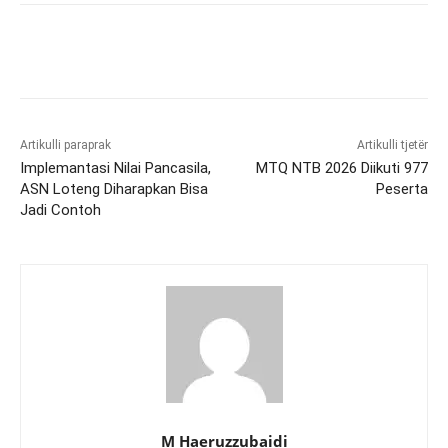
Artikulli paraprak
Artikulli tjetër
Implemantasi Nilai Pancasila,
MTQ NTB 2026 Diikuti 977
ASN Loteng Diharapkan Bisa
Peserta
Jadi Contoh
M Haeruzzubaidi