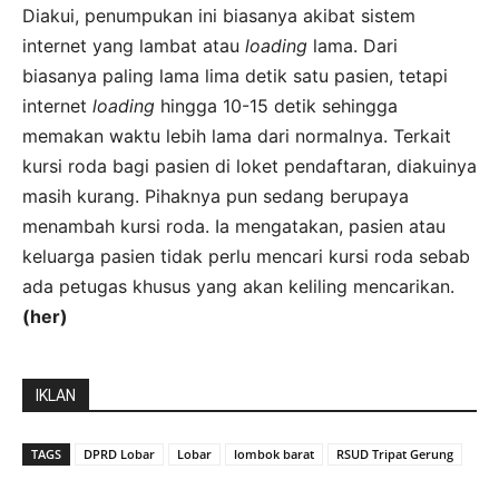
Diakui, penumpukan ini biasanya akibat sistem
internet yang lambat atau
loading
lama. Dari
biasanya paling lama lima detik satu pasien, tetapi
internet
loading
hingga 10-15 detik sehingga
memakan waktu lebih lama dari normalnya. Terkait
kursi roda bagi pasien di loket pendaftaran, diakuinya
masih kurang. Pihaknya pun sedang berupaya
menambah kursi roda. Ia mengatakan, pasien atau
keluarga pasien tidak perlu mencari kursi roda sebab
ada petugas khusus yang akan keliling mencarikan.
(her)
IKLAN
TAGS
DPRD Lobar
Lobar
lombok barat
RSUD Tripat Gerung