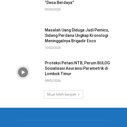
“Desa Berdaya”
05/03/2026
Masalah Uang Diduga Jadi Pemicu,
Sidang Perdana Ungkap Kronologi
Meninggalnya Brigadir Esco
10/02/2026
Proteksi Petani NTB, Perum BULOG
Sosialisasi Asuransi Parametrik di
Lombok Timur
09/02/2026
Muat lebih banyak