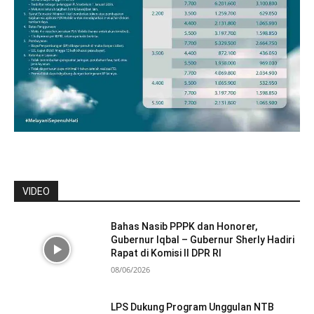
VIDEO
Bahas Nasib PPPK dan Honorer,
Gubernur Iqbal – Gubernur Sherly Hadiri
Rapat di Komisi II DPR RI
08/06/2026
LPS Dukung Program Unggulan NTB