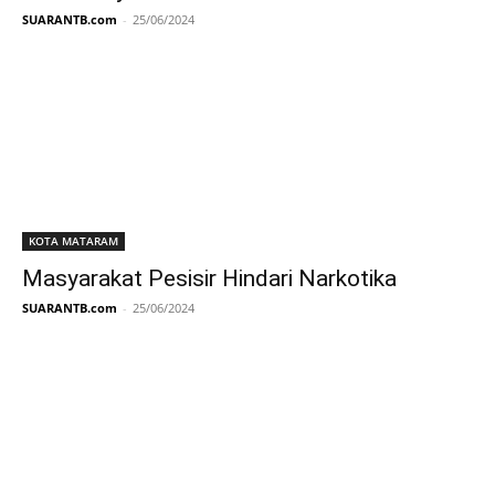
SUARANTB.com
-
25/06/2024
KOTA MATARAM
Masyarakat Pesisir Hindari Narkotika
SUARANTB.com
-
25/06/2024