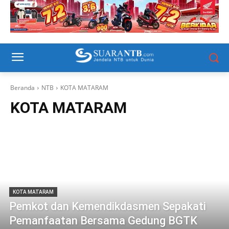
Beranda
NTB
KOTA MATARAM
KOTA MATARAM
KOTA MATARAM
Pemkot dan Kemendikdasmen Sepakati
Pemanfaatan Bersama Gedung BGTK