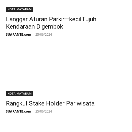
KOTA MATARAM
Langgar Aturan Parkir—kecilTujuh
Kendaraan Digembok
SUARANTB.com
-
25/06/2024
KOTA MATARAM
Rangkul Stake Holder Pariwisata
SUARANTB.com
-
25/06/2024