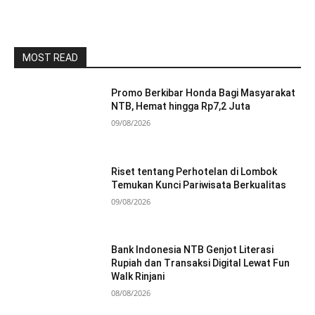
MOST READ
Promo Berkibar Honda Bagi Masyarakat
NTB, Hemat hingga Rp7,2 Juta
09/08/2026
Riset tentang Perhotelan di Lombok
Temukan Kunci Pariwisata Berkualitas
09/08/2026
Bank Indonesia NTB Genjot Literasi
Rupiah dan Transaksi Digital Lewat Fun
Walk Rinjani
08/08/2026