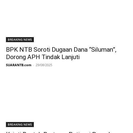
BREAKING NEWS
BPK NTB Soroti Dugaan Dana “Siluman”,
Dorong APH Tindak Lanjuti
SUARANTB.com
-
29/08/2025
BREAKING NEWS