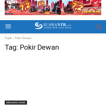
Topik
Pokir Dewan
Tag:
Pokir Dewan
BREAKING NEWS