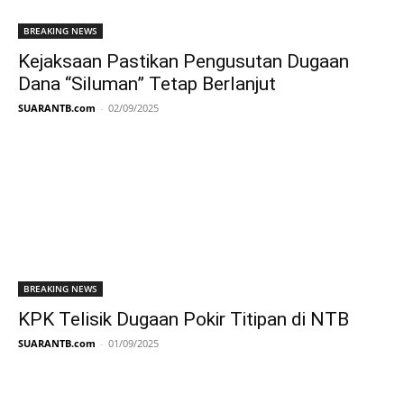
BREAKING NEWS
Kejaksaan Pastikan Pengusutan Dugaan
Dana “Siluman” Tetap Berlanjut
SUARANTB.com
-
02/09/2025
BREAKING NEWS
KPK Telisik Dugaan Pokir Titipan di NTB
SUARANTB.com
-
01/09/2025