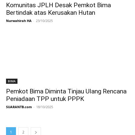
Komunitas JPLH Desak Pemkot Bima
Bertindak atas Kerusakan Hutan
Nurwahirah HA
-
23/10/2025
BIMA
Pemkot Bima Diminta Tinjau Ulang Rencana
Peniadaan TPP untuk PPPK
SUARANTB.com
-
18/10/2025
1
2