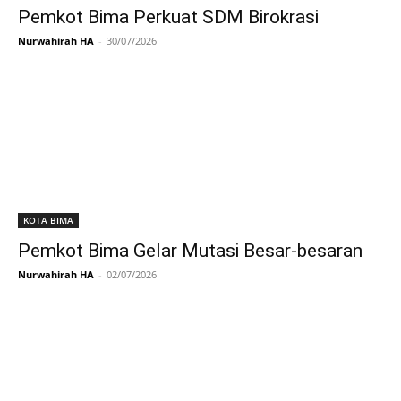
Pemkot Bima Perkuat SDM Birokrasi
Nurwahirah HA
-
30/07/2026
KOTA BIMA
Pemkot Bima Gelar Mutasi Besar-besaran
Nurwahirah HA
-
02/07/2026