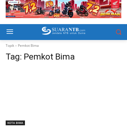
Topik
Pemkot Bima
Tag:
Pemkot Bima
KOTA BIMA