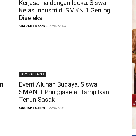
Kerjasama dengan Iduka, Siswa
Kelas Industri di SMKN 1 Gerung
Diseleksi
SUARANTB.com
-
22/07/2024
LOMBOK BARAT
an
Event Alunan Budaya, Siswa
SMAN 1 Pringgasela Tampilkan
Tenun Sasak
SUARANTB.com
-
22/07/2024