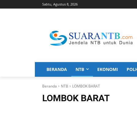
Sabtu, Agustus 8, 2026
BERANDA
NTB
EKONOMI
POL
Beranda
NTB
LOMBOK BARAT
LOMBOK BARAT