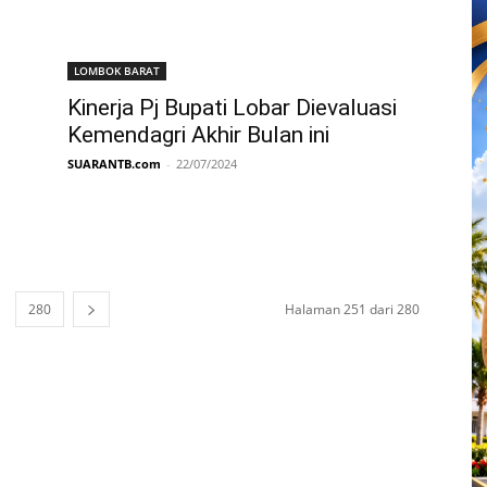
LOMBOK BARAT
Kinerja Pj Bupati Lobar Dievaluasi
Kemendagri Akhir Bulan ini
SUARANTB.com
-
22/07/2024
280
Halaman 251 dari 280