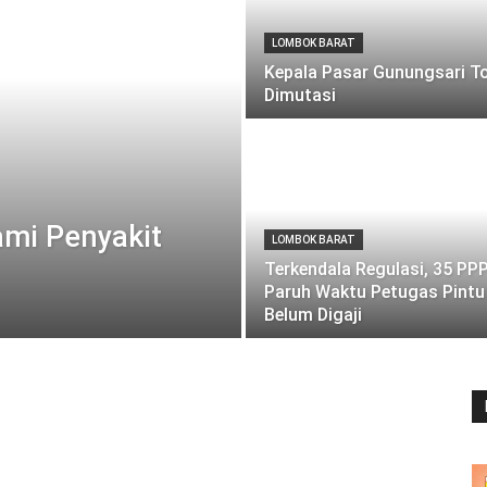
LOMBOK BARAT
Kepala Pasar Gunungsari T
Dimutasi
ami Penyakit
LOMBOK BARAT
Terkendala Regulasi, 35 PP
Paruh Waktu Petugas Pintu 
Belum Digaji