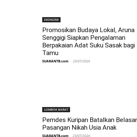
EKONOMI
Promosikan Budaya Lokal, Aruna
Senggigi Siapkan Pengalaman
Berpakaian Adat Suku Sasak bagi
Tamu
SUARANTB.com
-
23/07/2024
LOMBOK BARAT
Pemdes Kuripan Batalkan Belasa
Pasangan Nikah Usia Anak
SUARANTB.com
-
23/07/2024