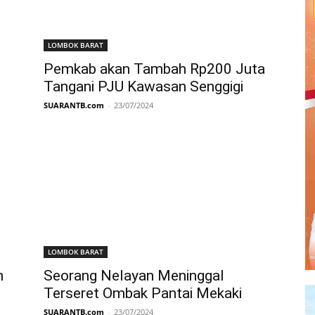
LOMBOK BARAT
Pemkab akan Tambah Rp200 Juta
Tangani PJU Kawasan Senggigi
SUARANTB.com
-
23/07/2024
LOMBOK BARAT
n
Seorang Nelayan Meninggal
Terseret Ombak Pantai Mekaki
SUARANTB.com
-
23/07/2024